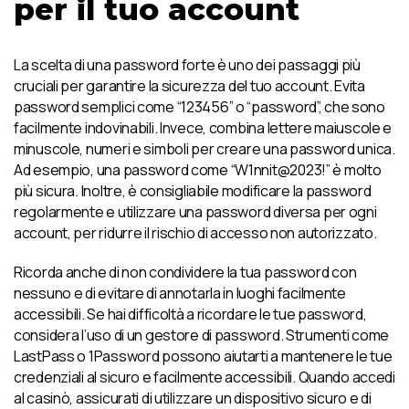
per il tuo account
La scelta di una password forte è uno dei passaggi più
cruciali per garantire la sicurezza del tuo account. Evita
password semplici come “123456” o “password”, che sono
facilmente indovinabili. Invece, combina lettere maiuscole e
minuscole, numeri e simboli per creare una password unica.
Ad esempio, una password come “W1nnit@2023!” è molto
più sicura. Inoltre, è consigliabile modificare la password
regolarmente e utilizzare una password diversa per ogni
account, per ridurre il rischio di accesso non autorizzato.
Ricorda anche di non condividere la tua password con
nessuno e di evitare di annotarla in luoghi facilmente
accessibili. Se hai difficoltà a ricordare le tue password,
considera l’uso di un gestore di password. Strumenti come
LastPass o 1Password possono aiutarti a mantenere le tue
credenziali al sicuro e facilmente accessibili. Quando accedi
al casinò, assicurati di utilizzare un dispositivo sicuro e di