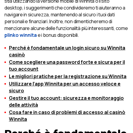
stia utilizzando la versione mobile di Winnita o il sito
desktop, i suggerimenti che condivideremo ti aiuteranno a
navigare in sicurezza, mantenendo al sicuro i tuoi dati
personali e finanziari. Inoltre, non dimenticheremo di
menzionare alcune delle funzionalità più interessanti, come
plinko winnita
e i bonus disponibili.
Perché è fondamentale un login sicuro su Winnita
casinò
Come scegliere una password forte e sicura per il
tuo account
Le migliori pratiche per la registrazione su Winnita
Utilizzare l’app Winnita per un accesso veloce e
sicuro
Gestire il tuo account: sicurezza e monitoraggio
delle attività
Cosa fare in caso di problemi di accesso al casinò
Winnita