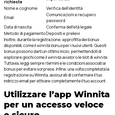
richieste
Nome e cognome
Verifica dell’identità
Comunicazioni e recupero
Email
password
Data di nascita
Conferma dell’età legale
Metodo di pagamento
Depositi e prelievi
Inoltre, durante la registrazione, approfitta dei bonus
disponibili, come il
winnita bonus
per i nuovi utenti. Questi
bonus possono darti un ottimo inizio, permettendoti di
esplorare giochi come il
winnita aviator
o le slot di
winnita
.
Tuttavia, leggi sempre i termini e le condizioni associati ai
bonus per evitare sorprese. Infine, una volta completata la
registrazione su Winnita, assicurati di confermare il tuo
indirizzo email per attivare completamente il tuo account.
Utilizzare l’app Winnita
per un accesso veloce
e sicuro