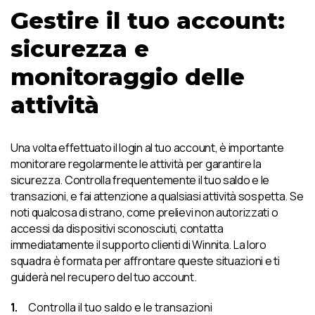
Gestire il tuo account:
sicurezza e
monitoraggio delle
attività
Una volta effettuato il login al tuo account, è importante
monitorare regolarmente le attività per garantire la
sicurezza. Controlla frequentemente il tuo saldo e le
transazioni, e fai attenzione a qualsiasi attività sospetta. Se
noti qualcosa di strano, come prelievi non autorizzati o
accessi da dispositivi sconosciuti, contatta
immediatamente il supporto clienti di Winnita. La loro
squadra è formata per affrontare queste situazioni e ti
guiderà nel recupero del tuo account.
Controlla il tuo saldo e le transazioni