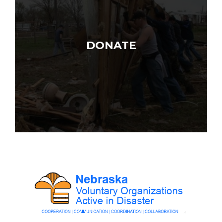
DONATE