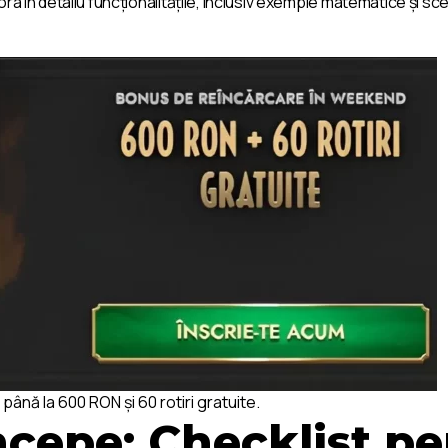
ra în detaliu funcționalitățile, inclusiv exemple matematice și sc
nă la 600 RON și 60 rotiri gratuite.
începe: Checklist p