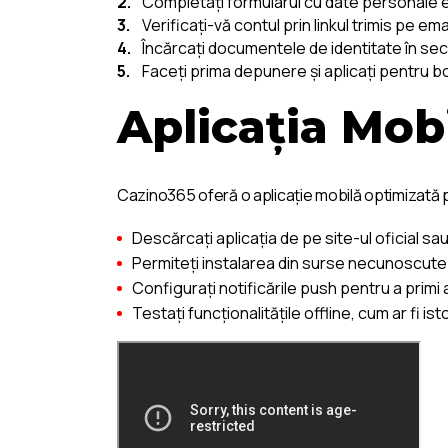
Completați formularul cu date personale 
Verificați-vă contul prin linkul trimis pe em
Încărcați documentele de identitate în secț
Faceți prima depunere și aplicați pentru b
Aplicația Mob
Cazino365 oferă o aplicație mobilă optimizată pe
Descărcați aplicația de pe site-ul oficial s
Permiteți instalarea din surse necunoscut
Configurați notificările push pentru a primi
Testați funcționalitățile offline, cum ar fi isto