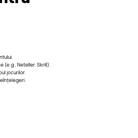
tului.
e.g., Neteller, Skrill).
ul jocurilor.
neînțelegeri.