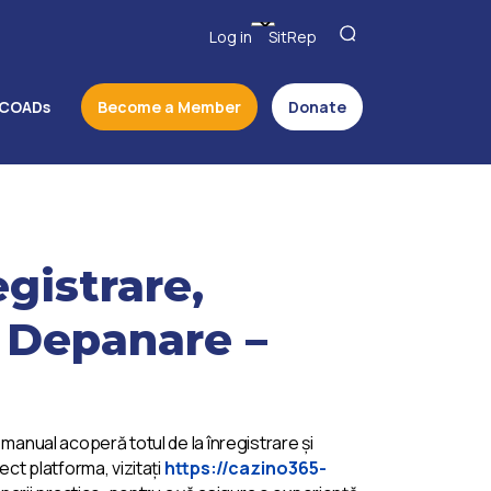
Log in
SitRep
COADs
Become a Member
Donate
gistrare,
i Depanare –
manual acoperă totul de la înregistrare și
ct platforma, vizitați
https://cazino365-