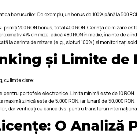
matica bonusurilor. De exemplu, un bonus de 100% până la 500 RO
 primiți 200 RON bonus, total 400 RON. Cerința de mizare este
roximativ 4% din mize, adică 480 RON în medie, înainte de a înde
cată la cerința de mizare (e.g., sloturi 100%) și monitorizați sold
king și Limite de 
cu limite clare:
re pentru portofele electronice. Limita minimă este de 10 RON.
a maximă zilnică este de 5,000 RON, iar lunară de 50,000 RON.
r, dar verificați cu banca dvs. pentru transferuri internaționa
 Licențe: O Analiză