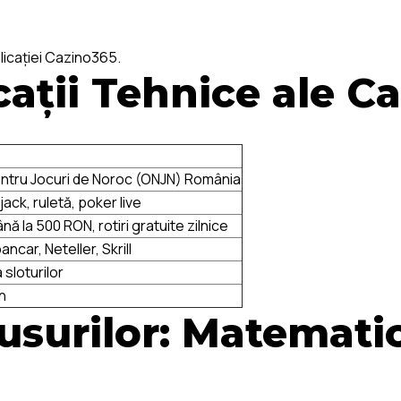
plicației Cazino365.
cații Tehnice ale C
pentru Jocuri de Noroc (ONJN) România
jack, ruletă, poker live
ă la 500 RON, rotiri gratuite zilnice
ncar, Neteller, Skrill
sloturilor
on
usurilor: Matematic