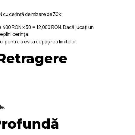
N cu cerință de mizare de 30x:
 400 RON x 30 = 12,000 RON. Dacă jucați un
plini cerința.
ul pentru a evita depășirea limitelor.
Retragere
le.
 Profundă