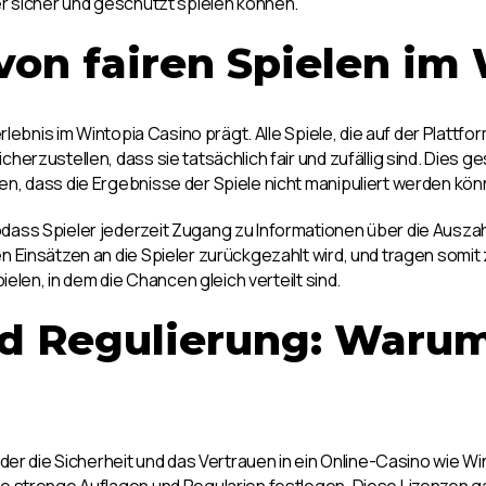
er sicher und geschützt spielen können.
on fairen Spielen im 
lerlebnis im Wintopia Casino prägt. Alle Spiele, die auf der Pla
herzustellen, dass sie tatsächlich fair und zufällig sind. Dies
en, dass die Ergebnisse der Spiele nicht manipuliert werden kön
odass Spieler jederzeit Zugang zu Informationen über die Ausz
n Einsätzen an die Spieler zurückgezahlt wird, und tragen somit 
ielen, in dem die Chancen gleich verteilt sind.
d Regulierung: Warum 
 der die Sicherheit und das Vertrauen in ein Online-Casino wie Wi