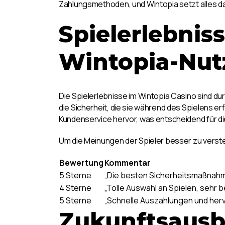
Zahlungsmethoden, und Wintopia setzt alles dar
Spielerlebni
Wintopia-Nut
Die Spielerlebnisse im Wintopia Casino sind dur
die Sicherheit, die sie während des Spielens 
Kundenservice hervor, was entscheidend für di
Um die Meinungen der Spieler besser zu vers
Bewertung
Kommentar
5 Sterne
„Die besten Sicherheitsmaßnahme
4 Sterne
„Tolle Auswahl an Spielen, sehr b
5 Sterne
„Schnelle Auszahlungen und her
Zukunftsausbl