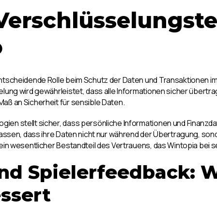
 Verschlüsselungst
o
ntscheidende Rolle beim Schutz der Daten und Transaktionen im
elung wird gewährleistet, dass alle Informationen sicher übert
aß an Sicherheit für sensible Daten.
en stellt sicher, dass persönliche Informationen und Finanzda
rlassen, dass ihre Daten nicht nur während der Übertragung, so
ein wesentlicher Bestandteil des Vertrauens, das Wintopia bei s
nd Spielerfeedback: W
ssert