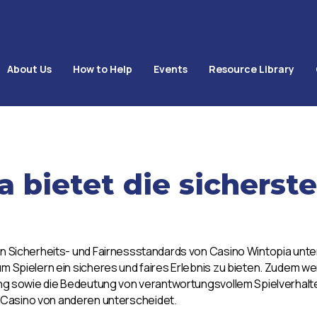
About Us
How to Help
Events
Resource Library
 bietet die sicherste
en Sicherheits- und Fairnessstandards von Casino Wintopia unt
um Spielern ein sicheres und faires Erlebnis zu bieten. Zudem 
ung sowie die Bedeutung von verantwortungsvollem Spielverhalten
Casino von anderen unterscheidet.