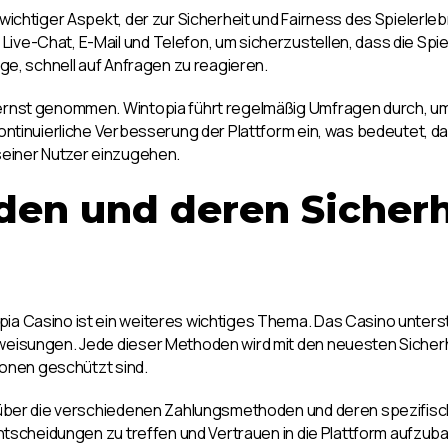
wichtiger Aspekt, der zur Sicherheit und Fairness des Spielerle
ve-Chat, E-Mail und Telefon, um sicherzustellen, dass die Spiel
age, schnell auf Anfragen zu reagieren.
 ernst genommen. Wintopia führt regelmäßig Umfragen durch, um
ontinuierliche Verbesserung der Plattform ein, was bedeutet, da
 seiner Nutzer einzugehen.
en und deren Sicherh
ia Casino ist ein weiteres wichtiges Thema. Das Casino unters
rweisungen. Jede dieser Methoden wird mit den neuesten Sicher
tionen geschützt sind.
er über die verschiedenen Zahlungsmethoden und deren spezifis
 Entscheidungen zu treffen und Vertrauen in die Plattform aufzub