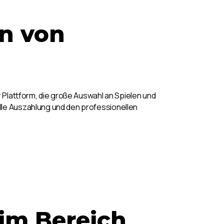
en von
r Plattform, die große Auswahl an Spielen und
elle Auszahlung und den professionellen
 im Bereich