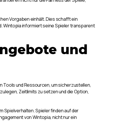
antieren nicht nur die Fairness der Spiele,
chen Vorgaben einhält. Dies schafft ein
d. Wintopia informiert seine Spieler transparent
Angebote und
on Tools und Ressourcen, um sicherzustellen,
zulegen, Zeitlimits zu setzen und die Option,
Spielverhalten. Spieler finden auf der
Engagement von Wintopia, nicht nur ein