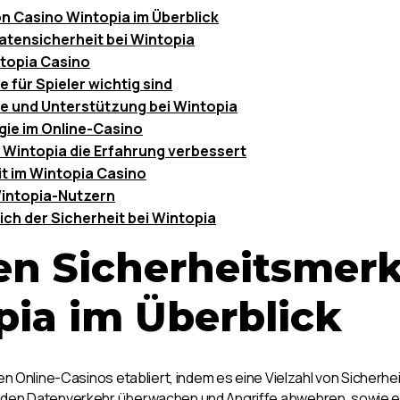
n Casino Wintopia im Überblick
atensicherheit bei Wintopia
ntopia Casino
 für Spieler wichtig sind
e und Unterstützung bei Wintopia
gie im Online-Casino
 Wintopia die Erfahrung verbessert
t im Wintopia Casino
Wintopia-Nutzern
ch der Sicherheit bei Wintopia
ten Sicherheitsmer
pia im Überblick
ten Online-Casinos etabliert, indem es eine Vielzahl von Siche
e den Datenverkehr überwachen und Angriffe abwehren, sowie 