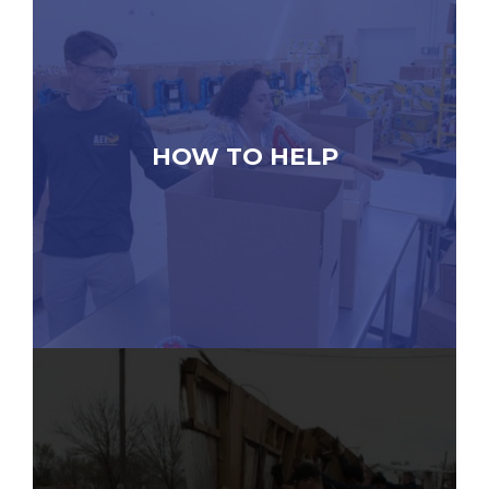
HOW TO HELP