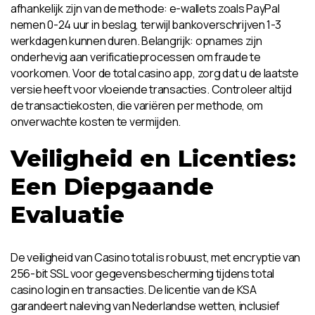
afhankelijk zijn van de methode: e-wallets zoals PayPal
nemen 0-24 uur in beslag, terwijl bankoverschrijven 1-3
werkdagen kunnen duren. Belangrijk: opnames zijn
onderhevig aan verificatieprocessen om fraude te
voorkomen. Voor de total casino app, zorg dat u de laatste
versie heeft voor vloeiende transacties. Controleer altijd
de transactiekosten, die variëren per methode, om
onverwachte kosten te vermijden.
Veiligheid en Licenties:
Een Diepgaande
Evaluatie
De veiligheid van Casino total is robuust, met encryptie van
256-bit SSL voor gegevensbescherming tijdens total
casino login en transacties. De licentie van de KSA
garandeert naleving van Nederlandse wetten, inclusief