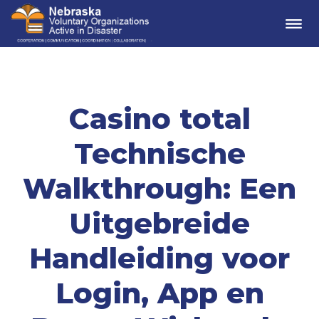
Me
Casino total
Technische
Walkthrough: Een
Uitgebreide
Handleiding voor
Login, App en