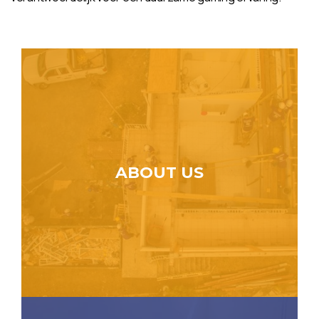
ABOUT US