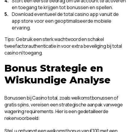
Stort een eerste bedrag om uw account te activeren
en toegang te krijgen tot bonussen en spellen.
Download eventueel de total casino app vanuit de
app store voor een geoptimaliseerde mobiele
ervaring.
Tips: Gebruik een sterk wachtwoord en schakel
tweefactorauthenticatie in voor extra beveiliging bij total
casino nl toegang.
Bonus Strategie en
Wiskundige Analyse
Bonussen bij Casino total, zoals welkomstbonussen of
gratis spins, vereisen een strategische aanpak vanwege
wagering requirements. Hier is een gedetailleerde
rekenvoorbeeld:
Stel, u ontvangt een welkomstbonus van €100 met een