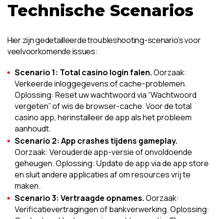
Technische Scenarios
Hier zijn gedetailleerde troubleshooting-scenario’s voor
veelvoorkomende issues:
Scenario 1: Total casino login falen.
Oorzaak:
Verkeerde inloggegevens of cache-problemen.
Oplossing: Reset uw wachtwoord via “Wachtwoord
vergeten” of wis de browser-cache. Voor de total
casino app, herinstalleer de app als het probleem
aanhoudt.
Scenario 2: App crashes tijdens gameplay.
Oorzaak: Verouderde app-versie of onvoldoende
geheugen. Oplossing: Update de app via de app store
en sluit andere applicaties af om resources vrij te
maken.
Scenario 3: Vertraagde opnames.
Oorzaak:
Verificatievertragingen of bankverwerking. Oplossing: