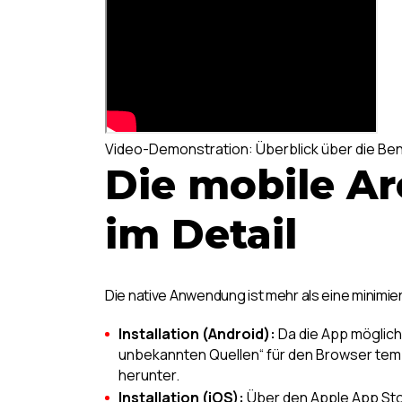
Video-Demonstration: Überblick über die Be
Die mobile Ar
im Detail
Die native Anwendung ist mehr als eine minimier
Installation (Android):
Da die App mögliche
unbekannten Quellen“ für den Browser tempo
herunter.
Installation (iOS):
Über den Apple App Stor