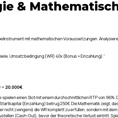
gie & Mathematisc
Hebelinstrument mit mathematischen Voraussetzungen. Analysiere
piele, Umsatzbedingung (WR) 40x (Bonus + Einzahlung).“
0 =
20.000€
.
spielen einen Slot mit einem durchschnittlichen RTP von 96%. 
r Startkapital (Einzahlung) betrug 250€. Die Mathematik zeigt, da
daher nicht zwingend, die WR komplett zu erfüllen, sondern mit de
tellen (Cash-Out), bevor der theoretische Verlust eintritt. Spie