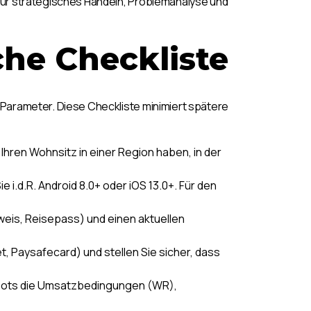
für strategisches Handeln, Problemanalyse und
che Checkliste
r Parameter. Diese Checkliste minimiert spätere
Ihren Wohnsitz in einer Region haben, in der
e i.d.R. Android 8.0+ oder iOS 13.0+. Für den
sweis, Reisepass) und einen aktuellen
t, Paysafecard) und stellen Sie sicher, dass
ts die Umsatzbedingungen (WR),