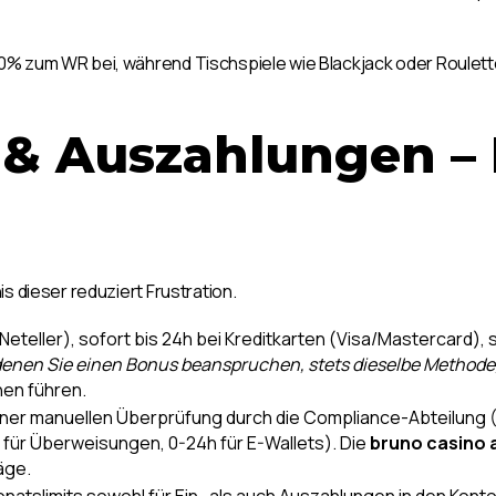
00% zum WR bei, während Tischspiele wie Blackjack oder Roulette
 & Auszahlungen – 
s dieser reduziert Frustration.
l, Neteller), sofort bis 24h bei Kreditkarten (Visa/Mastercard)
denen Sie einen Bonus beanspruchen, stets dieselbe Methode,
en führen.
iner manuellen Überprüfung durch die Compliance-Abteilung (
 für Überweisungen, 0-24h für E-Wallets). Die
bruno casino 
äge.