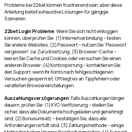
Probleme bei 22bet können frustrierend sein, aber diese
Anleitung bietet exhaustive Lösungen für gängige
Szenarien.
22bet Login Probleme
: Wenn Sie sich nicht einloggen
können, überprüfen Sie: (1) Internetverbindung – testen
Sie andere Websites; (2) Passwort – nutzen Sie “Passwort
vergessen” zur Zurücksetzung; (3) Browser-Cache –
leeren Sie Cache und Cookies oder versuchen Sie einen
anderen Browser; (4) Kontosperrung – kontaktieren Sie
den Support, wenn Ihr Konto nach fehlgeschlagenen
Versuchen gesperrt ist. Oft liegt es an Tippfehlern oder
veralteten Browsereinstellungen.
Auszahlungsverzögerungen
: Falls Auszahlungen länger
dauern, prüfen Sie: (1) KYC-Verifizierung – stellen Sie
sicher, dass alle Dokumente hochgeladen und genehmigt
sind; (2) Bonusumsatz – bestätigen Sie, dass alle
Anforderungen erfüllt sind; (3) Zahlungsmethode – einige