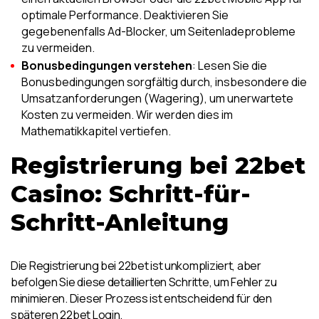
optimale Performance. Deaktivieren Sie
gegebenenfalls Ad-Blocker, um Seitenladeprobleme
zu vermeiden.
Bonusbedingungen verstehen
: Lesen Sie die
Bonusbedingungen sorgfältig durch, insbesondere die
Umsatzanforderungen (Wagering), um unerwartete
Kosten zu vermeiden. Wir werden dies im
Mathematikkapitel vertiefen.
Registrierung bei 22bet
Casino: Schritt-für-
Schritt-Anleitung
Die Registrierung bei 22bet ist unkompliziert, aber
befolgen Sie diese detaillierten Schritte, um Fehler zu
minimieren. Dieser Prozess ist entscheidend für den
späteren 22bet Login.