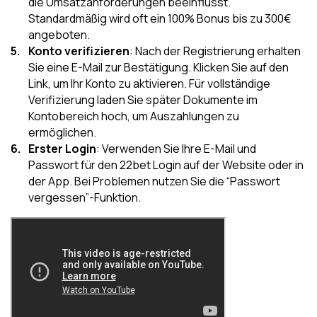
die Umsatzanforderungen beeinflusst.
Standardmäßig wird oft ein 100% Bonus bis zu 300€
angeboten.
Konto verifizieren
: Nach der Registrierung erhalten
Sie eine E-Mail zur Bestätigung. Klicken Sie auf den
Link, um Ihr Konto zu aktivieren. Für vollständige
Verifizierung laden Sie später Dokumente im
Kontobereich hoch, um Auszahlungen zu
ermöglichen.
Erster Login
: Verwenden Sie Ihre E-Mail und
Passwort für den 22bet Login auf der Website oder in
der App. Bei Problemen nutzen Sie die “Passwort
vergessen”-Funktion.