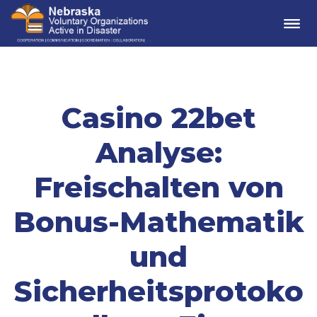
Me
Casino 22bet
Analyse:
Freischalten von
Bonus-Mathematik
und
Sicherheitsprotoko