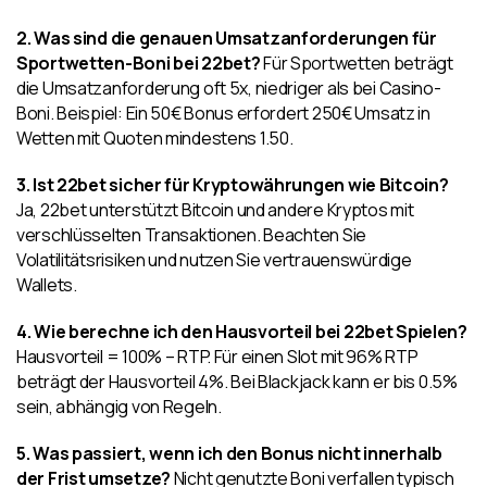
2. Was sind die genauen Umsatzanforderungen für
Sportwetten-Boni bei 22bet?
Für Sportwetten beträgt
die Umsatzanforderung oft 5x, niedriger als bei Casino-
Boni. Beispiel: Ein 50€ Bonus erfordert 250€ Umsatz in
Wetten mit Quoten mindestens 1.50.
3. Ist 22bet sicher für Kryptowährungen wie Bitcoin?
Ja, 22bet unterstützt Bitcoin und andere Kryptos mit
verschlüsselten Transaktionen. Beachten Sie
Volatilitätsrisiken und nutzen Sie vertrauenswürdige
Wallets.
4. Wie berechne ich den Hausvorteil bei 22bet Spielen?
Hausvorteil = 100% – RTP. Für einen Slot mit 96% RTP
beträgt der Hausvorteil 4%. Bei Blackjack kann er bis 0.5%
sein, abhängig von Regeln.
5. Was passiert, wenn ich den Bonus nicht innerhalb
der Frist umsetze?
Nicht genutzte Boni verfallen typisch