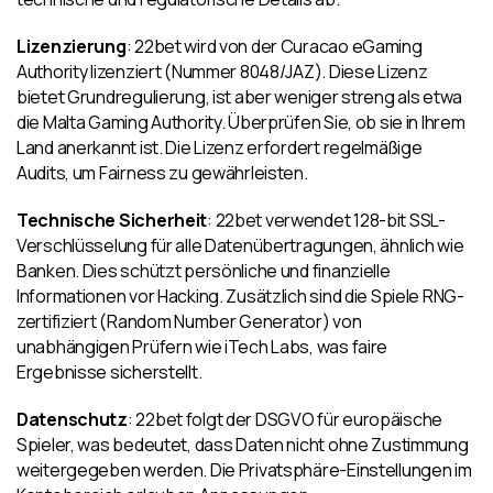
Lizenzierung
: 22bet wird von der Curacao eGaming
Authority lizenziert (Nummer 8048/JAZ). Diese Lizenz
bietet Grundregulierung, ist aber weniger streng als etwa
die Malta Gaming Authority. Überprüfen Sie, ob sie in Ihrem
Land anerkannt ist. Die Lizenz erfordert regelmäßige
Audits, um Fairness zu gewährleisten.
Technische Sicherheit
: 22bet verwendet 128-bit SSL-
Verschlüsselung für alle Datenübertragungen, ähnlich wie
Banken. Dies schützt persönliche und finanzielle
Informationen vor Hacking. Zusätzlich sind die Spiele RNG-
zertifiziert (Random Number Generator) von
unabhängigen Prüfern wie iTech Labs, was faire
Ergebnisse sicherstellt.
Datenschutz
: 22bet folgt der DSGVO für europäische
Spieler, was bedeutet, dass Daten nicht ohne Zustimmung
weitergegeben werden. Die Privatsphäre-Einstellungen im