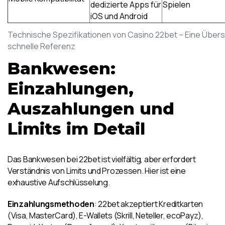
dedizierte Apps für
Spielen
iOS und Android
Technische Spezifikationen von Casino 22bet – Eine Übersi
schnelle Referenz
Bankwesen:
Einzahlungen,
Auszahlungen und
Limits im Detail
Das Bankwesen bei 22bet ist vielfältig, aber erfordert
Verständnis von Limits und Prozessen. Hier ist eine
exhaustive Aufschlüsselung.
Einzahlungsmethoden
: 22bet akzeptiert Kreditkarten
(Visa, MasterCard), E-Wallets (Skrill, Neteller, ecoPayz),