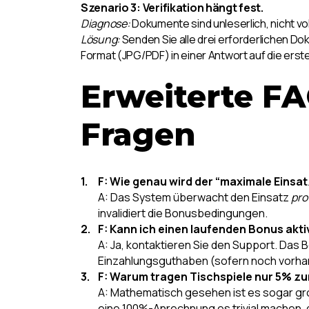
Szenario 3: Verifikation hängt fest.
Diagnose:
Dokumente sind unleserlich, nicht vol
Lösung:
Senden Sie alle drei erforderlichen 
Format (JPG/PDF) in einer Antwort auf die ers
Erweiterte FA
Fragen
F: Wie genau wird der “maximale Einsa
A: Das System überwacht den Einsatz
pro
invalidiert die Bonusbedingungen.
F: Kann ich einen laufenden Bonus akt
A: Ja, kontaktieren Sie den Support. Das
Einzahlungsguthaben (sofern noch vorhan
F: Warum tragen Tischspiele nur 5% zum
A: Mathematisch gesehen ist es sogar groß
eine 100%-Anrechnung es trivial machen, 