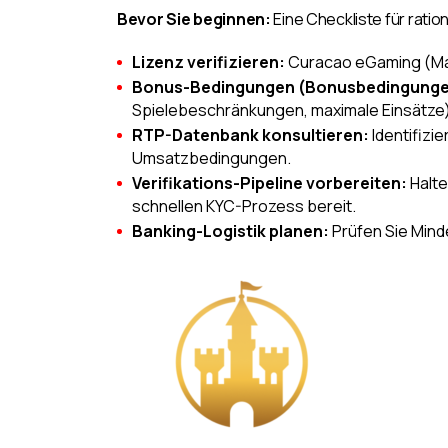
Bevor Sie beginnen:
Eine Checkliste für rati
Lizenz verifizieren:
Curacao eGaming (Maste
Bonus-Bedingungen (Bonusbedingungen
Spielebeschränkungen, maximale Einsätze)
RTP-Datenbank konsultieren:
Identifizi
Umsatzbedingungen.
Verifikations-Pipeline vorbereiten:
Halte
schnellen KYC-Prozess bereit.
Banking-Logistik planen:
Prüfen Sie Minde