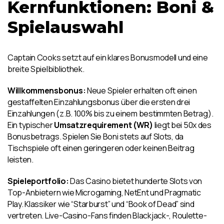
Kernfunktionen: Boni &
Spielauswahl
Captain Cooks setzt auf ein klares Bonusmodell und eine
breite Spielbibliothek.
Willkommensbonus:
Neue Spieler erhalten oft einen
gestaffelten Einzahlungsbonus über die ersten drei
Einzahlungen (z.B. 100% bis zu einem bestimmten Betrag).
Ein typischer
Umsatzrequirement (WR)
liegt bei 50x des
Bonusbetrags. Spielen Sie Boni stets auf Slots, da
Tischspiele oft einen geringeren oder keinen Beitrag
leisten.
Spieleportfolio:
Das Casino bietet hunderte Slots von
Top-Anbietern wie Microgaming, NetEnt und Pragmatic
Play. Klassiker wie “Starburst” und “Book of Dead” sind
vertreten. Live-Casino-Fans finden Blackjack-, Roulette-