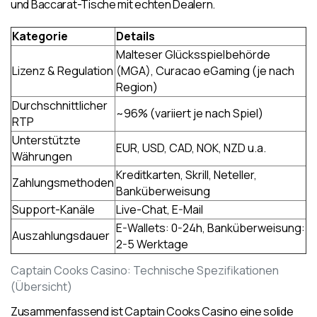
und Baccarat-Tische mit echten Dealern.
Kategorie
Details
Malteser Glücksspielbehörde
Lizenz & Regulation
(MGA), Curacao eGaming (je nach
Region)
Durchschnittlicher
~96% (variiert je nach Spiel)
RTP
Unterstützte
EUR, USD, CAD, NOK, NZD u.a.
Währungen
Kreditkarten, Skrill, Neteller,
Zahlungsmethoden
Banküberweisung
Support-Kanäle
Live-Chat, E-Mail
E-Wallets: 0-24h, Banküberweisung:
Auszahlungsdauer
2-5 Werktage
Captain Cooks Casino: Technische Spezifikationen
(Übersicht)
Zusammenfassend ist Captain Cooks Casino eine solide