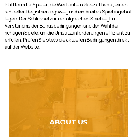
Plattform für Spieler, die Wert auf ein klares Thema, einen
schnellen Registrierungsweg und ein breites Spielangebot
legen. Der Schlüssel zum erfolgreichen Spiel liegt im
Verständnis der Bonusbedingungen und der Wahl der
richtigen Spiele, um die Umsatzanforderungen effizient zu
erfüllen. Prüfen Sie stets die aktuellen Bedingungen direkt
auf der Website.
ABOUT US