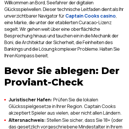
Willkommen an Bord, Seefahrer der digitalen
Glücksspielwellen. Dieser technische Leitfaden dient als Ihr
unverzichtbarer Navigator für
Captain Cooks casino
,
eine Marke, die unter der etablierten Curacao-Lizenz
segelt. Wir gehen weit über eine oberflächliche
Besprechung hinaus und tauchen ein in die Mechanik der
Boni, die Architektur der Sicherheit, die Feinheiten des
Bankings und die Lösung komplexer Probleme. Halten Sie
Ihren Kompass bereit.
Bevor Sie ablegen: Der
Proviant-Check
Juristischer Hafen:
Prüfen Sie die lokalen
Glücksspielgesetze in Ihrer Region. Captain Cooks
akzeptiert Spieler aus vielen, aber nicht allen Ländern.
Altersnachweis:
Stellen Sie sicher, dass Sie 18+ (oder
das gesetzlich vorgeschriebene Mindestalter in Ihrem