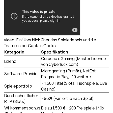
Video: Ein Überblick über das Spielerlebnis und die
Features bei Captain Cooks.
Kategorie
Spezifikation
Curacao eGaming (Master License
Lizenz
von Cyberluck.com)
Microgaming (Primär), NetEnt,
Software-Provider
Pragmatic Play, +10 weitere
> 1.500 Titel (Slots, Tischspiele, Live
Spieleportfolio
Casino)
Durchschnittlicher
~96% (variiert je nach Spiel)
RTP (Slots)
Willkommensbonus
Bis zu 1.500 € + 200 Freispiele (40x