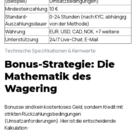
(Beispiel)
Umsatzbedingungen)
Mindesteinzahlung
10 €
Standard-
0-24 Stunden (nach KYC, abhängig
Auszahlungsdauer
von der Methode)
Währung
EUR, USD, CAD, NOK, +7 weitere
Unterstützung
24/7 Live-Chat, E-Mail
Technische Spezifikationen & Kernwerte
Bonus-Strategie: Die
Mathematik des
Wagering
Bonusse sind kein kostenloses Geld, sondern Kredit mit
strikten Rückzahlungsbedingungen
(Umsatzanforderungen). Hier ist die entscheidende
Kalkulation: