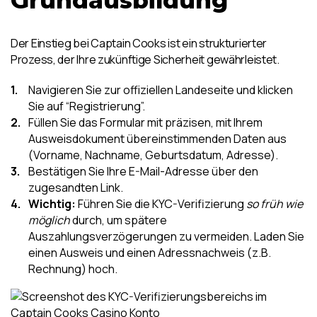
Grundausbildung
Der Einstieg bei Captain Cooks ist ein strukturierter
Prozess, der Ihre zukünftige Sicherheit gewährleistet.
Navigieren Sie zur offiziellen Landeseite und klicken
Sie auf “Registrierung”.
Füllen Sie das Formular mit präzisen, mit Ihrem
Ausweisdokument übereinstimmenden Daten aus
(Vorname, Nachname, Geburtsdatum, Adresse).
Bestätigen Sie Ihre E-Mail-Adresse über den
zugesandten Link.
Wichtig:
Führen Sie die KYC-Verifizierung
so früh wie
möglich
durch, um spätere
Auszahlungsverzögerungen zu vermeiden. Laden Sie
einen Ausweis und einen Adressnachweis (z.B.
Rechnung) hoch.