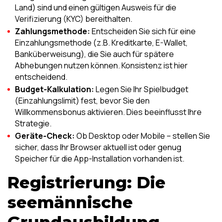
Land) sind und einen gültigen Ausweis für die
Verifizierung (KYC) bereithalten.
Zahlungsmethode:
Entscheiden Sie sich für eine
Einzahlungsmethode (z.B. Kreditkarte, E-Wallet,
Banküberweisung), die Sie auch für spätere
Abhebungen nutzen können. Konsistenz ist hier
entscheidend.
Budget-Kalkulation:
Legen Sie Ihr Spielbudget
(Einzahlungslimit) fest, bevor Sie den
Willkommensbonus aktivieren. Dies beeinflusst Ihre
Strategie.
Geräte-Check:
Ob Desktop oder Mobile – stellen Sie
sicher, dass Ihr Browser aktuell ist oder genug
Speicher für die App-Installation vorhanden ist.
Registrierung: Die
seemännische