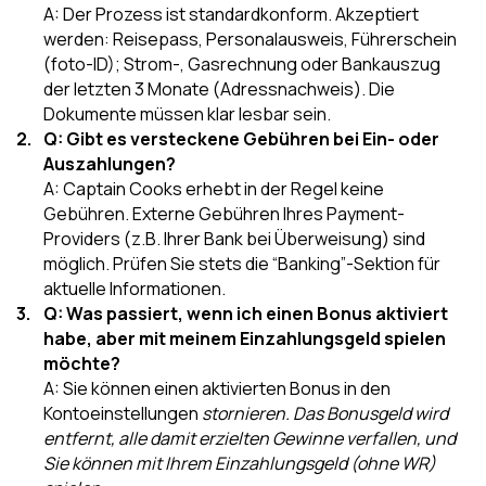
A: Der Prozess ist standardkonform. Akzeptiert
werden: Reisepass, Personalausweis, Führerschein
(foto-ID); Strom-, Gasrechnung oder Bankauszug
der letzten 3 Monate (Adressnachweis). Die
Dokumente müssen klar lesbar sein.
Q: Gibt es versteckene Gebühren bei Ein- oder
Auszahlungen?
A: Captain Cooks erhebt in der Regel keine
Gebühren. Externe Gebühren Ihres Payment-
Providers (z.B. Ihrer Bank bei Überweisung) sind
möglich. Prüfen Sie stets die “Banking”-Sektion für
aktuelle Informationen.
Q: Was passiert, wenn ich einen Bonus aktiviert
habe, aber mit meinem Einzahlungsgeld spielen
möchte?
A: Sie können einen aktivierten Bonus in den
Kontoeinstellungen
stornieren. Das Bonusgeld wird
entfernt, alle damit erzielten Gewinne verfallen, und
Sie können mit Ihrem Einzahlungsgeld (ohne WR)