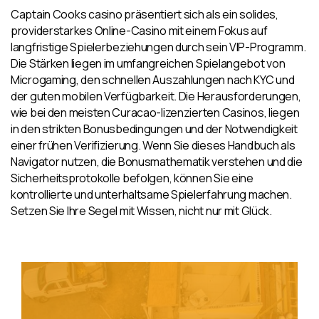
Captain Cooks casino präsentiert sich als ein solides,
providerstarkes Online-Casino mit einem Fokus auf
langfristige Spielerbeziehungen durch sein VIP-Programm.
Die Stärken liegen im umfangreichen Spielangebot von
Microgaming, den schnellen Auszahlungen nach KYC und
der guten mobilen Verfügbarkeit. Die Herausforderungen,
wie bei den meisten Curacao-lizenzierten Casinos, liegen
in den strikten Bonusbedingungen und der Notwendigkeit
einer frühen Verifizierung. Wenn Sie dieses Handbuch als
Navigator nutzen, die Bonusmathematik verstehen und die
Sicherheitsprotokolle befolgen, können Sie eine
kontrollierte und unterhaltsame Spielerfahrung machen.
Setzen Sie Ihre Segel mit Wissen, nicht nur mit Glück.