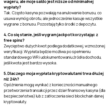
wageru, ale moje saldo jest niższe od minimalnej
wypłaty?
Tak. Często kasyna pozwalają na anulowanie bonusu, co
usuwa wymóg obrotu, ale jednocześnie kasuje wszystkie
wygrane z bonusu. Pozostają tylko środki z depozytu.
4. Co się stanie, jeśli wygram jackpot korzystając z
free spins?
Zwycięstwo dużych kwot podlega dodatkowej, wzmożonej
weryfikacji. Wypłata będzie możliwa po spełnieniu
standardowego WR i udokumentowaniu źródła dochodu,
jeśli kwota jest bardzo wysoka.
5. Dlaczego moja wypłata kryptowalutami trwa dłużej
niż 24h?
Opóźnienia mogą wynikać z konieczności manualnego
przetworzenia transakcji przez dział finansowy kasyna (dla
bezpieczeństwa) lub z zatłoczenia sieci blockchain danej
kryptowaluty.