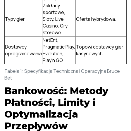
Zakłady
sportowe,
Typy gier
Sloty, Live
Oferta hybrydowa.
Casino, Gry
stołowe
NetEnt,
Dostawcy
Pragmatic Play,
Topowi dostawcy gier
oprogramowania
Evolution,
kasynowych.
Play’n GO
Tabela 1: Specyfikacja Techniczna i Operacyjna Bruce
Bet
Bankowość: Metody
Płatności, Limity i
Optymalizacja
Przepływów