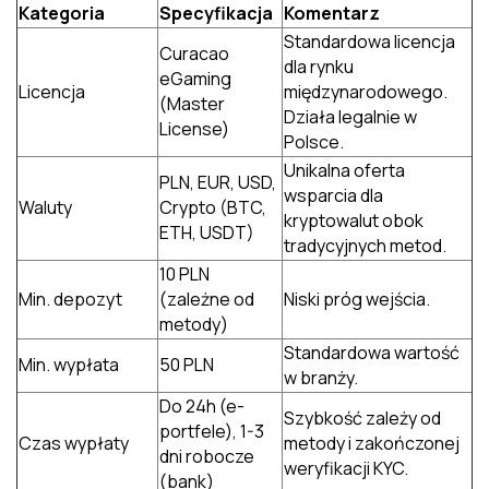
Kategoria
Specyfikacja
Komentarz
Standardowa licencja
Curacao
dla rynku
eGaming
Licencja
międzynarodowego.
(Master
Działa legalnie w
License)
Polsce.
Unikalna oferta
PLN, EUR, USD,
wsparcia dla
Waluty
Crypto (BTC,
kryptowalut obok
ETH, USDT)
tradycyjnych metod.
10 PLN
Min. depozyt
(zależne od
Niski próg wejścia.
metody)
Standardowa wartość
Min. wypłata
50 PLN
w branży.
Do 24h (e-
Szybkość zależy od
portfele), 1-3
Czas wypłaty
metody i zakończonej
dni robocze
weryfikacji KYC.
(bank)