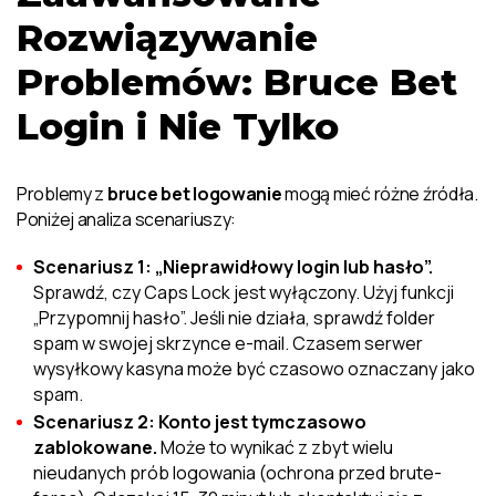
Rozwiązywanie
Problemów: Bruce Bet
Login i Nie Tylko
Problemy z
bruce bet logowanie
mogą mieć różne źródła.
Poniżej analiza scenariuszy:
Scenariusz 1: „Nieprawidłowy login lub hasło”.
Sprawdź, czy Caps Lock jest wyłączony. Użyj funkcji
„Przypomnij hasło”. Jeśli nie działa, sprawdź folder
spam w swojej skrzynce e-mail. Czasem serwer
wysyłkowy kasyna może być czasowo oznaczany jako
spam.
Scenariusz 2: Konto jest tymczasowo
zablokowane.
Może to wynikać z zbyt wielu
nieudanych prób logowania (ochrona przed brute-