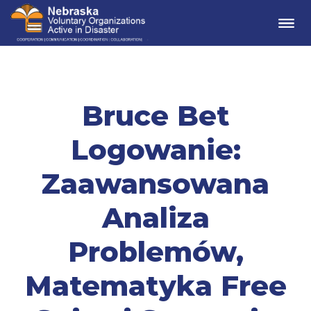
Me
Bruce Bet
Logowanie:
Zaawansowana
Analiza
Problemów,
Matematyka Free