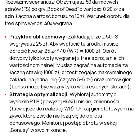
Rozważmy scenariusz: Otrzymujesz 50 darmowych
spinów (FS) do gry „Book of Dead” o wartości 0,20 zł za
spin. Łączna wartość bonusu to 10 zł. Warunek obrotu dla
free spins wynosi 40x wygraną.
Przykład obliczeniowy:
Zakładając, że z 50 FS
wygrywasz 25 zł. Aby wypłacić te środki, musisz
obrócić kwotę: 25 zł * 40 (WR) = 1000 zł. Obrót
dotyczy tylko kwoty wygranej z free spins, a nie ich
wartości nominalnej. Musisz zagrać na automacie za
łączną stawkę 1000 zł, przestrzegając maksymalnego
zakładu na jedną linię (często 5-6 zł) oraz limitów gier
(bonus może być ważny tylko w określonych slotach).
Strategia optymalizacji:
Wybieraj automaty o
wysokim RTP (powyżej 96%) i niskiej zmienności
(łatwiejsze do realizacji WR). Unikaj gier stołowych i na
żywo, które zwykle nie liczą się do obrotu
bonusowego. Monitoruj postęp obrotu w sekcji
„Bonusy” w swoim koncie.