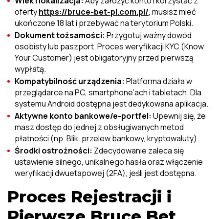
Wiek i lokalizacja:
Aby założyć konto i korzystać z
oferty
https://bruce-bet-pl.com.pl/
, musisz mieć
ukończone 18 lat i przebywać na terytorium Polski.
Dokument tożsamości:
Przygotuj ważny dowód
osobisty lub paszport. Proces weryfikacji KYC (Know
Your Customer) jest obligatoryjny przed pierwszą
wypłatą.
Kompatybilność urządzenia:
Platforma działa w
przeglądarce na PC, smartphone’ach i tabletach. Dla
systemu Android dostępna jest dedykowana aplikacja.
Aktywne konto bankowe/e-portfel:
Upewnij się, że
masz dostęp do jednej z obsługiwanych metod
płatności (np. Blik, przelew bankowy, kryptowaluty).
Środki ostrożności:
Zdecydowanie zaleca się
ustawienie silnego, unikalnego hasła oraz włączenie
weryfikacji dwuetapowej (2FA), jeśli jest dostępna.
Proces Rejestracji i
Pierwsze Bruce Bet