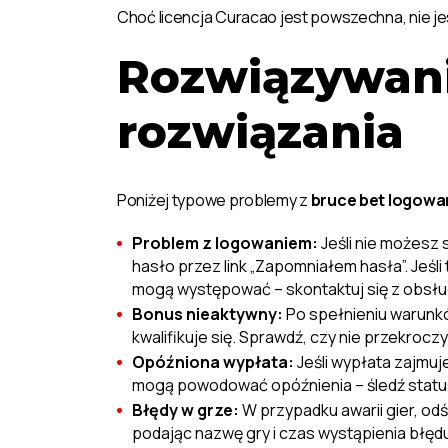
Choć licencja Curacao jest powszechna, nie jest 
Rozwiązywani
rozwiązania
Poniżej typowe problemy z
bruce bet logowa
Problem z logowaniem:
Jeśli nie możesz
hasło przez link „Zapomniałem hasła”. Jeśl
mogą występować – skontaktuj się z obsług
Bonus nieaktywny:
Po spełnieniu warunkó
kwalifikuje się. Sprawdź, czy nie przekrocz
Opóźniona wypłata:
Jeśli wypłata zajmuj
mogą powodować opóźnienia – śledź status 
Błędy w grze:
W przypadku awarii gier, odś
podając nazwę gry i czas wystąpienia błęd