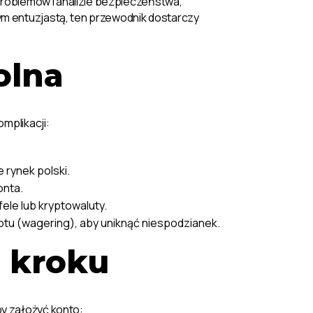
problemów i analizie bezpieczeństwa,
ym entuzjastą, ten przewodnik dostarczy
olna
mplikacji:
 rynek polski.
onta.
ele lub kryptowaluty.
tu (wagering), aby uniknąć niespodzianek.
o kroku
by założyć konto: