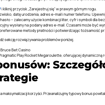
/
i kliknij przycisk „Zarejestruj się” w prawym górnym rogu.
isko, datę urodzenia, adres e-mail i numer telefonu. Upewni
hasło – zalecamy użycie kombinacji liter, cyfr i symboli dla b
wacyjny wysłany na podany adres e-mail. Czasami może być w
ąc preferowane metody płatności i potwierdzając tożsamość 
dź sekcję rozwiązywania problemów poniżej.
Pragmatic Play Rocket Megaroulette, oferującej dynamiczną 
bonusów: Szczegó
trategie
la maksymalizacji korzyści. Przeanalizujmy typowy bonus powi