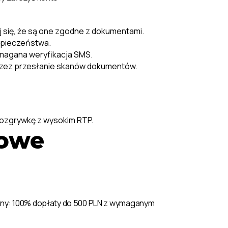
j się, że są one zgodne z dokumentami.
ezpieczeństwa.
ymagana weryfikacja SMS.
przez przesłanie skanów dokumentów.
rozgrywkę z wysokim RTP.
łowe
talny: 100% dopłaty do 500 PLN z wymaganym