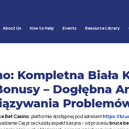
About Us
How to Help
Events
Resource Library
no: Kompletna Biała 
onusy – Dogłębna Ana
wiązywania Problemó
ce Bet Casino
, platformie dostępnej pod adresem
https://bru
owadzenie Cię przez każdy aspekt kasyna – od procesu
bruce be