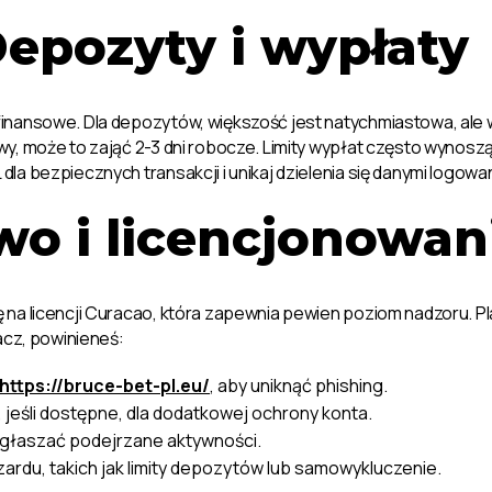
epozyty i wypłaty
inansowe. Dla depozytów, większość jest natychmiastowa, ale 
y, może to zająć 2-3 dni robocze. Limity wypłat często wynoszą
a bezpiecznych transakcji i unikaj dzielenia się danymi logowan
wo i licencjonowan
 na licencji Curacao, która zapewnia pewien poziom nadzoru.
acz, powinieneś:
https://bruce-bet-pl.eu/
, aby uniknąć phishing.
jeśli dostępne, dla dodatkowej ochrony konta.
 zgłaszać podejrzane aktywności.
ardu, takich jak limity depozytów lub samowykluczenie.