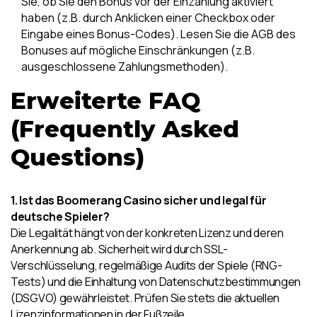
Sie, ob Sie den Bonus vor der Einzahlung aktiviert
haben (z.B. durch Anklicken einer Checkbox oder
Eingabe eines Bonus-Codes). Lesen Sie die AGB des
Bonuses auf mögliche Einschränkungen (z.B.
ausgeschlossene Zahlungsmethoden).
Erweiterte FAQ
(Frequently Asked
Questions)
1. Ist das Boomerang Casino sicher und legal für
deutsche Spieler?
Die Legalität hängt von der konkreten Lizenz und deren
Anerkennung ab. Sicherheit wird durch SSL-
Verschlüsselung, regelmäßige Audits der Spiele (RNG-
Tests) und die Einhaltung von Datenschutzbestimmungen
(DSGVO) gewährleistet. Prüfen Sie stets die aktuellen
Lizenzinformationen in der Fußzeile.