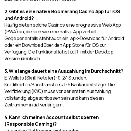
2. Gibt es eine native Boomerang Casino App für iOS
und Android?
Häufig bieten solche Casinos eine progressive Web App
(PWA) an, die sich wie eine native App verhält.
Gegebenenfalls steht auch ein .apk-Download für Android
oder ein Download über den App Store für iOS zur
Verfügung. Die Funktionalität ist i.d.R. mit der Desktop-
Version identisch.
3. Wie lange dauert eine Auszahlung im Durchschnitt?
E-Wallets (Skrill, Neteller): 0-24 Stunden.
Kreditkarten/Banktransfers: 1-5 Bankarbeitstage. Die
Verifizierung (KYC) muss vor der ersten Auszahlung
vollständig abgeschlossen sein und kann diesen
Zeitrahmen initial verlängern.
4. Kann ich meinen Account selbst sperren
(Responsible Gaming)?
Ja, seriöse Plattformen bieten unter