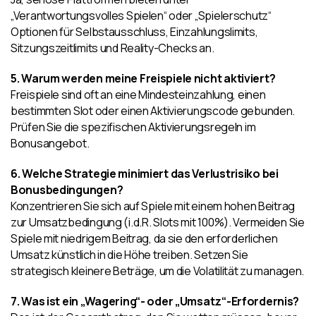
„Verantwortungsvolles Spielen“ oder „Spielerschutz“
Optionen für Selbstausschluss, Einzahlungslimits,
Sitzungszeitlimits und Reality-Checks an.
5. Warum werden meine Freispiele nicht aktiviert?
Freispiele sind oft an eine Mindesteinzahlung, einen
bestimmten Slot oder einen Aktivierungscode gebunden.
Prüfen Sie die spezifischen Aktivierungsregeln im
Bonusangebot.
6. Welche Strategie minimiert das Verlustrisiko bei
Bonusbedingungen?
Konzentrieren Sie sich auf Spiele mit einem hohen Beitrag
zur Umsatzbedingung (i.d.R. Slots mit 100%). Vermeiden Sie
Spiele mit niedrigem Beitrag, da sie den erforderlichen
Umsatz künstlich in die Höhe treiben. Setzen Sie
strategisch kleinere Beträge, um die Volatilität zu managen.
7. Was ist ein „Wagering“- oder „Umsatz“-Erfordernis?