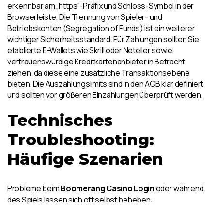
erkennbar am „https“-Präfix und Schloss-Symbol in der
Browserleiste. Die Trennung von Spieler- und
Betriebskonten (Segregation of Funds) ist ein weiterer
wichtiger Sicherheitsstandard. Für Zahlungen sollten Sie
etablierte E-Wallets wie Skrill oder Neteller sowie
vertrauenswürdige Kreditkartenanbieter in Betracht
ziehen, da diese eine zusätzliche Transaktionsebene
bieten. Die Auszahlungslimits sind in den AGB klar definiert
und sollten vor größeren Einzahlungen überprüft werden.
Technisches
Troubleshooting:
Häufige Szenarien
Probleme beim
Boomerang Casino Login
oder während
des Spiels lassen sich oft selbst beheben: