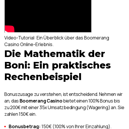
Video-Tutorial: Ein Überblick über das Boomerang
Casino Online-Erlebnis.
Die Mathematik der
Boni: Ein praktisches
Rechenbeispiel
Bonuszusage zu verstehen, ist entscheidend. Nehmen wir
an, das
Boomerang Casino
bietet einen 100% Bonus bis
zu 200€ mit einer 35x Umsatzbedingung (Wagering) an. Sie
zahlen 150€ ein.
Bonusbetrag:
150€ (100% von Ihrer Einzahlung).