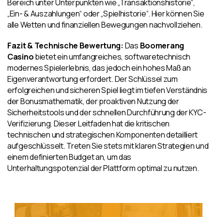
Bereich unter Unterpunkten wie „Transaktionshistorie“,
„Ein- & Auszahlungen“ oder „Spielhistorie“. Hier können Sie
alle Wetten und finanziellen Bewegungen nachvollziehen.
Fazit & Technische Bewertung:
Das
Boomerang
Casino
bietet ein umfangreiches, softwaretechnisch
modernes Spielerlebnis, das jedoch ein hohes Maß an
Eigenverantwortung erfordert. Der Schlüssel zum
erfolgreichen und sicheren Spiel liegt im tiefen Verständnis
der Bonusmathematik, der proaktiven Nutzung der
Sicherheitstools und der schnellen Durchführung der KYC-
Verifizierung. Dieser Leitfaden hat die kritischen
technischen und strategischen Komponenten detailliert
aufgeschlüsselt. Treten Sie stets mit klaren Strategien und
einem definierten Budget an, um das
Unterhaltungspotenzial der Plattform optimal zu nutzen.