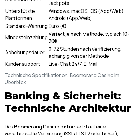
Jackpots
Unterstützte
Windows, macOS, iOS (App/Web),
Plattformen
Android (App/Web)
Standard-Währung
Euro (€)
Variiert je nach Methode, typisch 10-
Mindesteinzahlung
20€
0-72 Stunden nach Verifizierung,
Abhebungsdauer
abhängig von der Methode
Kundensupport
Live-Chat 24/7, E-Mail
Technische Spezifikationen: Boomerang Casino im
Überblick
Banking & Sicherheit:
Technische Architektur
Das
Boomerang Casino online
setzt auf eine
verschlüsselte Verbindung (SSL/TLS 1.2 oder höher),