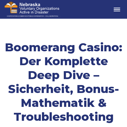
Me
Boomerang Casino:
Der Komplette
Deep Dive –
Sicherheit, Bonus-
Mathematik &
Troubleshooting