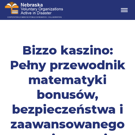
Me
Bizzo kaszino:
Pełny przewodnik
matematyki
bonusów,
bezpieczeństwa i
zaawansowanego