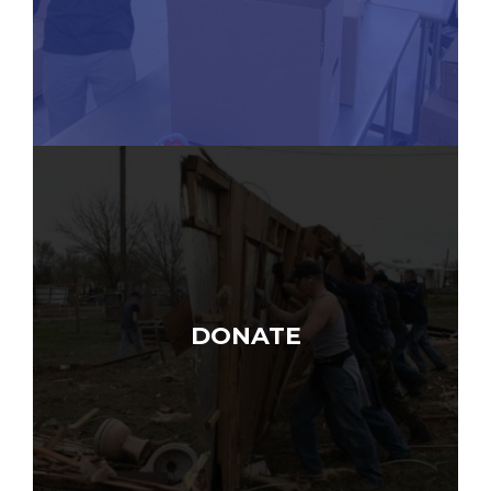
DONATE