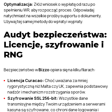
Optymalizacja:
Złóż wniosek o wypłatę od razu po
spełnieniu WR, aby rozpocząć proces. Odpowiadaj
natychmiast na wszelkie prośby supportu o dokumenty.
Używaj tej samej metody do wpłaty i wypłaty.
Audyt bezpieczeństwa:
Licencje, szyfrowanie i
RNG
Bezpieczeństwo w
Bizzo
opiera się na kilku filarach:
Licencja Curacao:
Choć uważana za mniej
rygorystyczną niż Malta czy UK, zapewnia podstawowy
nadzór i mechanizm rozstrzygania sporów.
Szyfrowanie SSL 256-bit:
Wszystkie dane
transmisyjne między Twoim urządzeniem a serwerami
kasyna są szyfrowane, co chroni dane logowania i