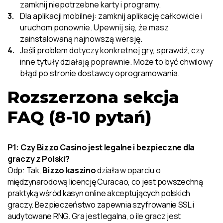
zamknij niepotrzebne karty i programy.
Dla aplikacji mobilnej: zamknij aplikację całkowicie i
uruchom ponownie. Upewnij się, że masz
zainstalowaną najnowszą wersję.
Jeśli problem dotyczy konkretnej gry, sprawdź, czy
inne tytuły działają poprawnie. Może to być chwilowy
błąd po stronie dostawcy oprogramowania.
Rozszerzona sekcja
FAQ (8-10 pytań)
P1: Czy Bizzo Casino jest legalne i bezpieczne dla
graczy z Polski?
Odp: Tak,
Bizzo kaszino
działa w oparciu o
międzynarodową licencję Curacao, co jest powszechną
praktyką wśród kasyn online akceptujących polskich
graczy. Bezpieczeństwo zapewnia szyfrowanie SSL i
audytowane RNG. Gra jest legalna, o ile gracz jest