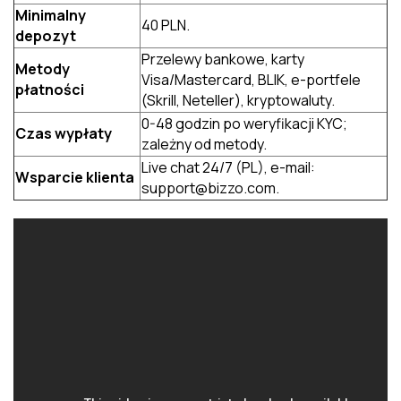
Minimalny
40 PLN.
depozyt
Przelewy bankowe, karty
Metody
Visa/Mastercard, BLIK, e-portfele
płatności
(Skrill, Neteller), kryptowaluty.
0-48 godzin po weryfikacji KYC;
Czas wypłaty
zależny od metody.
Live chat 24/7 (PL), e-mail:
Wsparcie klienta
support@bizzo.com.