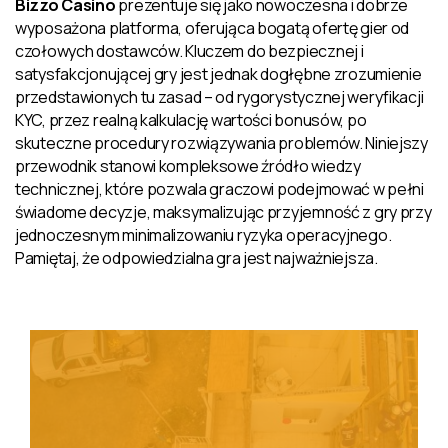
Bizzo Casino
prezentuje się jako nowoczesna i dobrze
wyposażona platforma, oferująca bogatą ofertę gier od
czołowych dostawców. Kluczem do bezpiecznej i
satysfakcjonującej gry jest jednak dogłębne zrozumienie
przedstawionych tu zasad – od rygorystycznej weryfikacji
KYC, przez realną kalkulację wartości bonusów, po
skuteczne procedury rozwiązywania problemów. Niniejszy
przewodnik stanowi kompleksowe źródło wiedzy
technicznej, które pozwala graczowi podejmować w pełni
świadome decyzje, maksymalizując przyjemność z gry przy
jednoczesnym minimalizowaniu ryzyka operacyjnego.
Pamiętaj, że odpowiedzialna gra jest najważniejsza.