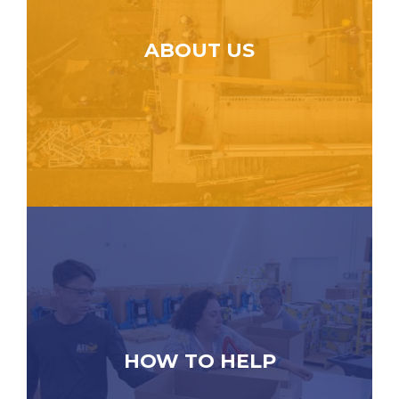
ABOUT US
HOW TO HELP