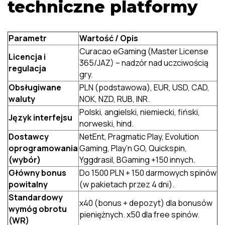
techniczne platformy
Parametr
Wartość / Opis
Curacao eGaming (Master License
Licencja i
365/JAZ) – nadzór nad uczciwością
regulacja
gry.
Obsługiwane
PLN (podstawowa), EUR, USD, CAD,
waluty
NOK, NZD, RUB, INR.
Polski, angielski, niemiecki, fiński,
Język interfejsu
norweski, hind.
Dostawcy
NetEnt, Pragmatic Play, Evolution
oprogramowania
Gaming, Play’n GO, Quickspin,
(wybór)
Yggdrasil, BGaming +150 innych.
Główny bonus
Do 1500 PLN + 150 darmowych spinów
powitalny
(w pakietach przez 4 dni).
Standardowy
x40 (bonus + depozyt) dla bonusów
wymóg obrotu
pieniężnych. x50 dla free spinów.
(WR)