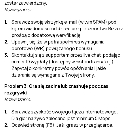
został zatwierdzony.
Rozwiązanie:
Sprawdź swoją skrzynkę e-mail (w tym SPAM) pod
kątem wiadomości od działu bezpieczeństwa Bizzo z
prośbą o dodatkową weryfikację.
Upewnij się, że w pełni spełniłeś wymagania
obrotowe (WR) powiązanego bonusu.
Skontaktuj się z supportem przez live chat, podając
numer ID wypłaty (dostępny w historii transakcji).
Zapytaj o konkretny powód opóźnienia i jakie
działania są wymagane z Twojej strony.
Problem 3: Gra się zacina lub crashuje podczas
rozgrywki.
Rozwiązanie:
Sprawdź szybkość swojego łącza internetowego.
Dla gier na żywo zalecane jest minimum 5 Mbps.
Odśwież stronę (F5). Jeśli grasz w przeglądarce,