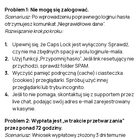
Problem 1: Nie mogę się zalogować.
Scenariusz:
Po wprowadzeniu poprawnego loginu i hasła
otrzymujesz komunikat „Nieprawidłowe dane”.
Rozwiązanie krok po kroku:
Upewnij się, że Caps Lock jest wyłączony. Sprawdź,
czy nie ma zbędnych spacji w polu loginu/e-maila.
Użyj funkcji „Przypomnij hasło”. Jeśli link resetujący nie
przychodzi, sprawdź folder SPAM.
Wyczyść pamięć podręczną (cache) i ciasteczka
(cookies) przeglądarki. Spróbuj użyć innej
przeglądarki lub trybu incognito.
Jeśli to nie pomaga, skontaktuj się z supportem przez
live chat, podając swój adres e-mail zarejestrowany
w kasynie.
Problem 2: Wypłata jest „w trakcie przetwarzania”
przez ponad 72 godziny.
Scenariusz:
Wniosek wypłatowy złożony 3 dni temu nie