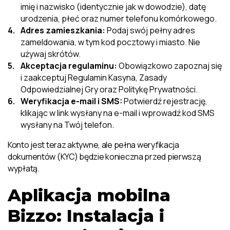
imię i nazwisko (identycznie jak w dowodzie), datę
urodzenia, płeć oraz numer telefonu komórkowego.
Adres zamieszkania:
Podaj swój pełny adres
zameldowania, w tym kod pocztowy i miasto. Nie
używaj skrótów.
Akceptacja regulaminu:
Obowiązkowo zapoznaj się
i zaakceptuj Regulamin Kasyna, Zasady
Odpowiedzialnej Gry oraz Politykę Prywatności.
Weryfikacja e-mail i SMS:
Potwierdź rejestrację,
klikając w link wysłany na e-mail i wprowadź kod SMS
wysłany na Twój telefon.
Konto jest teraz aktywne, ale pełna weryfikacja
dokumentów (KYC) będzie konieczna przed pierwszą
wypłatą.
Aplikacja mobilna
Bizzo: Instalacja i