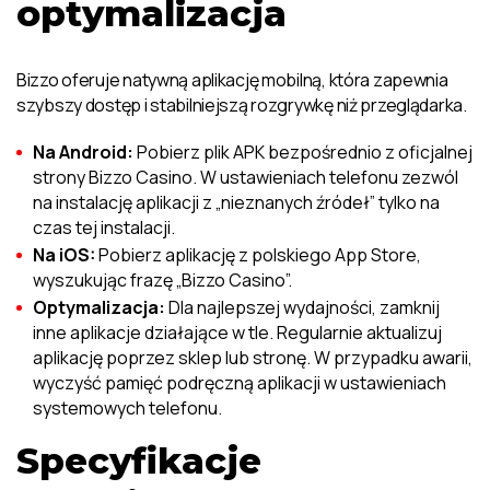
optymalizacja
Bizzo oferuje natywną aplikację mobilną, która zapewnia
szybszy dostęp i stabilniejszą rozgrywkę niż przeglądarka.
Na Android:
Pobierz plik APK bezpośrednio z oficjalnej
strony Bizzo Casino. W ustawieniach telefonu zezwól
na instalację aplikacji z „nieznanych źródeł” tylko na
czas tej instalacji.
Na iOS:
Pobierz aplikację z polskiego App Store,
wyszukując frazę „Bizzo Casino”.
Optymalizacja:
Dla najlepszej wydajności, zamknij
inne aplikacje działające w tle. Regularnie aktualizuj
aplikację poprzez sklep lub stronę. W przypadku awarii,
wyczyść pamięć podręczną aplikacji w ustawieniach
systemowych telefonu.
Specyfikacje