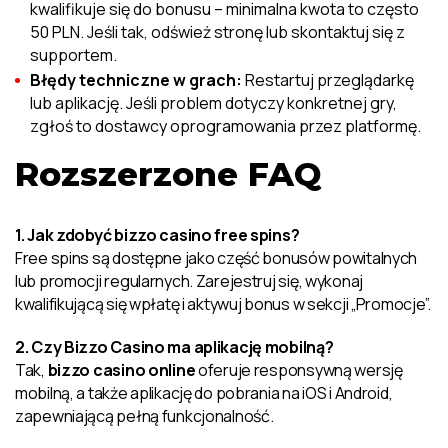
kwalifikuje się do bonusu – minimalna kwota to często
50 PLN. Jeśli tak, odśwież stronę lub skontaktuj się z
supportem.
Błędy techniczne w grach:
Restartuj przeglądarkę
lub aplikację. Jeśli problem dotyczy konkretnej gry,
zgłoś to dostawcy oprogramowania przez platformę.
Rozszerzone FAQ
1. Jak zdobyć bizzo casino free spins?
Free spins są dostępne jako część bonusów powitalnych
lub promocji regularnych. Zarejestruj się, wykonaj
kwalifikującą się wpłatę i aktywuj bonus w sekcji „Promocje”.
2. Czy Bizzo Casino ma aplikację mobilną?
Tak,
bizzo casino online
oferuje responsywną wersję
mobilną, a także aplikację do pobrania na iOS i Android,
zapewniającą pełną funkcjonalność.