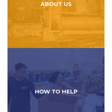
ABOUT US
HOW TO HELP