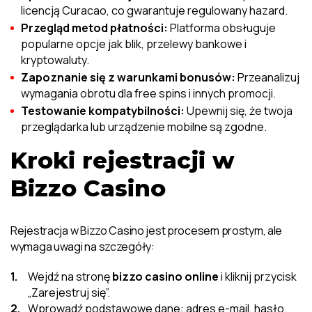
licencją Curacao, co gwarantuje regulowany hazard.
Przegląd metod płatności:
Platforma obsługuje
popularne opcje jak blik, przelewy bankowe i
kryptowaluty.
Zapoznanie się z warunkami bonusów:
Przeanalizuj
wymagania obrotu dla free spins i innych promocji.
Testowanie kompatybilności:
Upewnij się, że twoja
przeglądarka lub urządzenie mobilne są zgodne.
Kroki rejestracji w
Bizzo Casino
Rejestracja w Bizzo Casino jest procesem prostym, ale
wymaga uwagi na szczegóły:
Wejdź na stronę
bizzo casino online
i kliknij przycisk
„Zarejestruj się”.
Wprowadź podstawowe dane: adres e-mail, hasło,