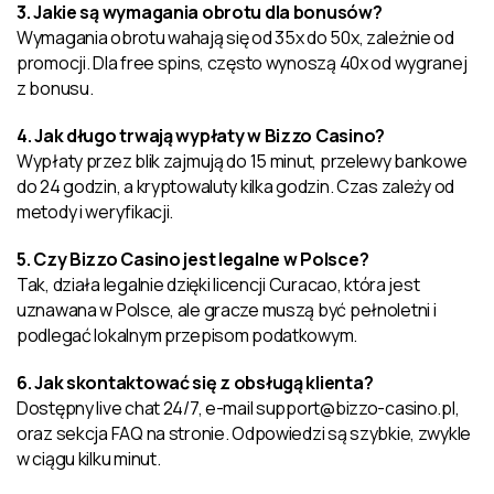
3. Jakie są wymagania obrotu dla bonusów?
Wymagania obrotu wahają się od 35x do 50x, zależnie od
promocji. Dla free spins, często wynoszą 40x od wygranej
z bonusu.
4. Jak długo trwają wypłaty w Bizzo Casino?
Wypłaty przez blik zajmują do 15 minut, przelewy bankowe
do 24 godzin, a kryptowaluty kilka godzin. Czas zależy od
metody i weryfikacji.
5. Czy Bizzo Casino jest legalne w Polsce?
Tak, działa legalnie dzięki licencji Curacao, która jest
uznawana w Polsce, ale gracze muszą być pełnoletni i
podlegać lokalnym przepisom podatkowym.
6. Jak skontaktować się z obsługą klienta?
Dostępny live chat 24/7, e-mail support@bizzo-casino.pl,
oraz sekcja FAQ na stronie. Odpowiedzi są szybkie, zwykle
w ciągu kilku minut.