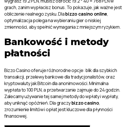
wygrasz 19.2 PLN, musisz obrócić 19.2 * 40 = 768 PLN w
grach, zanim wypłacisz bonus. To pokazuje, jak ważne jest
obliczenie realnego zysku. Dla
bizzo casino online
,
optymalizacja polega na wybieraniu gier o niskiej
zmienności, aby spełnić wymagania z mniejszym ryzykiem.
Bankowość i metody
płatności
Bizzo Casino oferuje różnorodne opcje: blik dla szybkich
transakcji, przelewy bankowe dla tradycjonalistów, oraz
kryptowaluty jak Bitcoin dla anonimowości. Minimalna
wypłata to 100 PLN, a przetwarzanie zajmuje do 24 godzin.
Zalecamy używanie tej samej metody do wpłaty i wypłaty,
aby uniknąć opóźnień. Dla graczy
bizzo casino
,
zrozumienie limitów i opłat jest kluczowe dla płynności
finansowej.