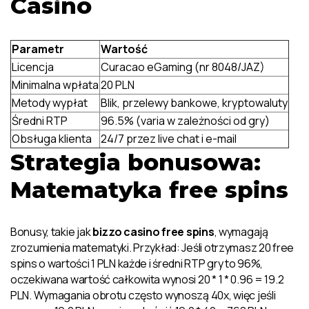
Casino
Parametr
Wartość
Licencja
Curacao eGaming (nr 8048/JAZ)
Minimalna wpłata
20 PLN
Metody wypłat
Blik, przelewy bankowe, kryptowaluty
Średni RTP
96.5% (varia w zależności od gry)
Obsługa klienta
24/7 przez live chat i e-mail
Strategia bonusowa:
Matematyka free spins
Bonusy, takie jak
bizzo casino free spins
, wymagają
zrozumienia matematyki. Przykład: Jeśli otrzymasz 20 free
spins o wartości 1 PLN każde i średni RTP gry to 96%,
oczekiwana wartość całkowita wynosi 20 * 1 * 0.96 = 19.2
PLN. Wymagania obrotu często wynoszą 40x, więc jeśli