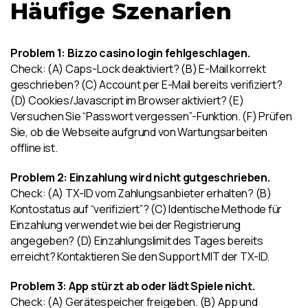
Häufige Szenarien
Problem 1:
Bizzo casino login
fehlgeschlagen.
Check: (A) Caps-Lock deaktiviert? (B) E-Mail korrekt
geschrieben? (C) Account per E-Mail bereits verifiziert?
(D) Cookies/Javascript im Browser aktiviert? (E)
Versuchen Sie “Passwort vergessen”-Funktion. (F) Prüfen
Sie, ob die Webseite aufgrund von Wartungsarbeiten
offline ist.
Problem 2: Einzahlung wird nicht gutgeschrieben.
Check: (A) TX-ID vom Zahlungsanbieter erhalten? (B)
Kontostatus auf “verifiziert”? (C) Identische Methode für
Einzahlung verwendet wie bei der Registrierung
angegeben? (D) Einzahlungslimit des Tages bereits
erreicht? Kontaktieren Sie den Support MIT der TX-ID.
Problem 3: App stürzt ab oder lädt Spiele nicht.
Check: (A) Gerätespeicher freigeben. (B) App und