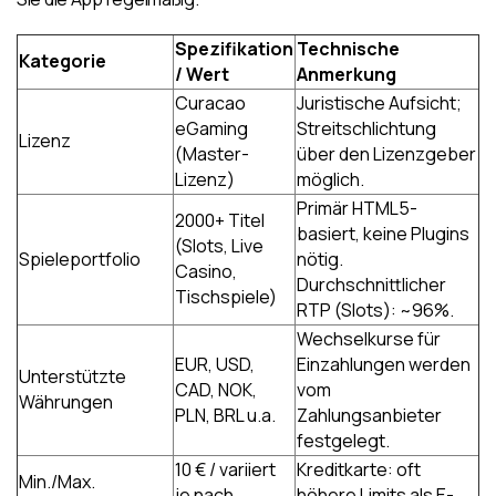
Spezifikation
Technische
Kategorie
/ Wert
Anmerkung
Curacao
Juristische Aufsicht;
eGaming
Streitschlichtung
Lizenz
(Master-
über den Lizenzgeber
Lizenz)
möglich.
Primär HTML5-
2000+ Titel
basiert, keine Plugins
(Slots, Live
Spieleportfolio
nötig.
Casino,
Durchschnittlicher
Tischspiele)
RTP (Slots): ~96%.
Wechselkurse für
EUR, USD,
Einzahlungen werden
Unterstützte
CAD, NOK,
vom
Währungen
PLN, BRL u.a.
Zahlungsanbieter
festgelegt.
10 € / variiert
Kreditkarte: oft
Min./Max.
je nach
höhere Limits als E-