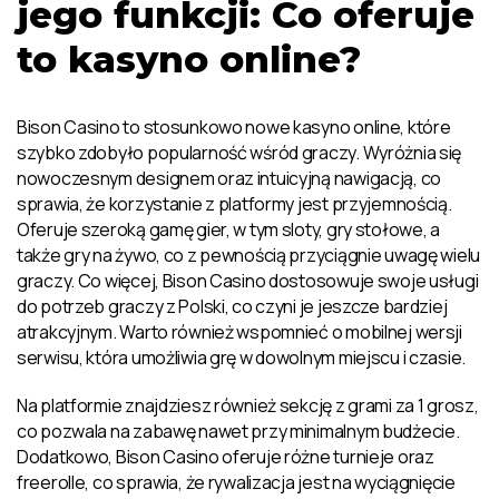
jego funkcji: Co oferuje
to kasyno online?
Bison Casino to stosunkowo nowe kasyno online, które
szybko zdobyło popularność wśród graczy. Wyróżnia się
nowoczesnym designem oraz intuicyjną nawigacją, co
sprawia, że korzystanie z platformy jest przyjemnością.
Oferuje szeroką gamę gier, w tym sloty, gry stołowe, a
także gry na żywo, co z pewnością przyciągnie uwagę wielu
graczy. Co więcej, Bison Casino dostosowuje swoje usługi
do potrzeb graczy z Polski, co czyni je jeszcze bardziej
atrakcyjnym. Warto również wspomnieć o mobilnej wersji
serwisu, która umożliwia grę w dowolnym miejscu i czasie.
Na platformie znajdziesz również sekcję z grami za 1 grosz,
co pozwala na zabawę nawet przy minimalnym budżecie.
Dodatkowo, Bison Casino oferuje różne turnieje oraz
freerolle, co sprawia, że rywalizacja jest na wyciągnięcie