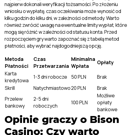
najpierw dokonali weryfikacji tożsamości. Po złożeniu
wniosku o wypłatę, czas oczekiwania może wynosić od
kilku godzin do kilku dni, w zależności od metody. Warto
również zwrócić uwagę na ewentualne limity wypłat, które
mogą się różnić w zależności od statusu konta. Przed
rozpoczęciem gry warto zapoznać się z tabelą metod
płatności, aby wybrać najdogodniejszą opcję.
Metoda
Czas
Minimalna
Opłaty
Płatności
Przetwarzania
Wpłata
Karta
1-3 dni robocze
50 PLN
Brak
kredytowa
Skrill
Natychmiastowo
20 PLN
Brak
Możliwe
Przelew
2-5 dni
100 PLN
opłaty
bankowy
roboczych
bankowe
Opinie graczy o Bison
Casino: Czy warto