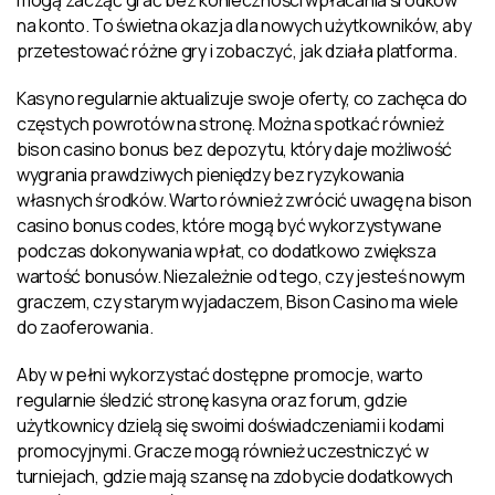
mogą zacząć grać bez konieczności wpłacania środków
na konto. To świetna okazja dla nowych użytkowników, aby
przetestować różne gry i zobaczyć, jak działa platforma.
Kasyno regularnie aktualizuje swoje oferty, co zachęca do
częstych powrotów na stronę. Można spotkać również
bison casino bonus bez depozytu, który daje możliwość
wygrania prawdziwych pieniędzy bez ryzykowania
własnych środków. Warto również zwrócić uwagę na bison
casino bonus codes, które mogą być wykorzystywane
podczas dokonywania wpłat, co dodatkowo zwiększa
wartość bonusów. Niezależnie od tego, czy jesteś nowym
graczem, czy starym wyjadaczem, Bison Casino ma wiele
do zaoferowania.
Aby w pełni wykorzystać dostępne promocje, warto
regularnie śledzić stronę kasyna oraz forum, gdzie
użytkownicy dzielą się swoimi doświadczeniami i kodami
promocyjnymi. Gracze mogą również uczestniczyć w
turniejach, gdzie mają szansę na zdobycie dodatkowych