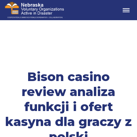
Me
Bison casino
review analiza
funkcji i ofert
kasyna dla graczy z
polski