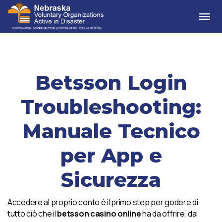
Me
Betsson Login
Troubleshooting:
Manuale Tecnico
per App e
Sicurezza
Accedere al proprio conto è il primo step per godere di
tutto ciò che il
betsson casino online
ha da offrire, dai