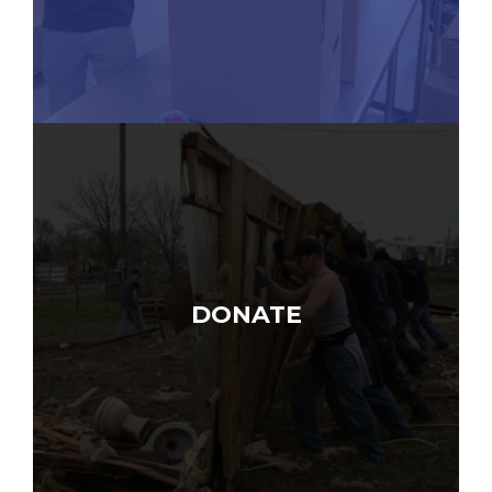
DONATE