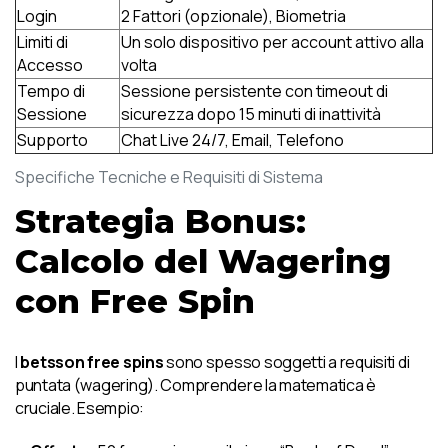
Login
2 Fattori (opzionale), Biometria
Limiti di
Un solo dispositivo per account attivo alla
Accesso
volta
Tempo di
Sessione persistente con timeout di
Sessione
sicurezza dopo 15 minuti di inattività
Supporto
Chat Live 24/7, Email, Telefono
Specifiche Tecniche e Requisiti di Sistema
Strategia Bonus:
Calcolo del Wagering
con Free Spin
I
betsson free spins
sono spesso soggetti a requisiti di
puntata (wagering). Comprendere la matematica è
cruciale. Esempio: