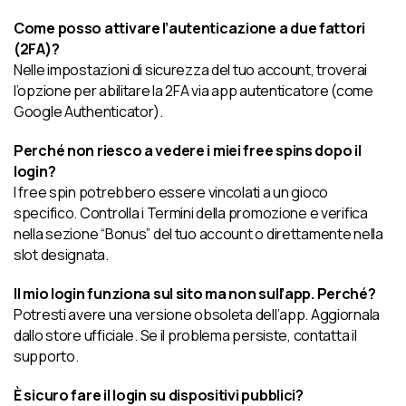
Come posso attivare l’autenticazione a due fattori
(2FA)?
Nelle impostazioni di sicurezza del tuo account, troverai
l’opzione per abilitare la 2FA via app autenticatore (come
Google Authenticator).
Perché non riesco a vedere i miei free spins dopo il
login?
I free spin potrebbero essere vincolati a un gioco
specifico. Controlla i Termini della promozione e verifica
nella sezione “Bonus” del tuo account o direttamente nella
slot designata.
Il mio login funziona sul sito ma non sull’app. Perché?
Potresti avere una versione obsoleta dell’app. Aggiornala
dallo store ufficiale. Se il problema persiste, contatta il
supporto.
È sicuro fare il login su dispositivi pubblici?