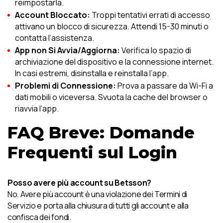
reimpostarla.
Account Bloccato:
Troppi tentativi errati di accesso
attivano un blocco di sicurezza. Attendi 15-30 minuti o
contatta l’assistenza.
App non Si Avvia/Aggiorna:
Verifica lo spazio di
archiviazione del dispositivo e la connessione internet.
In casi estremi, disinstalla e reinstalla l’app.
Problemi di Connessione:
Prova a passare da Wi-Fi a
dati mobili o viceversa. Svuota la cache del browser o
riavvia l’app.
FAQ Breve: Domande
Frequenti sul Login
Posso avere più account su Betsson?
No. Avere più account è una violazione dei Termini di
Servizio e porta alla chiusura di tutti gli account e alla
confisca dei fondi.