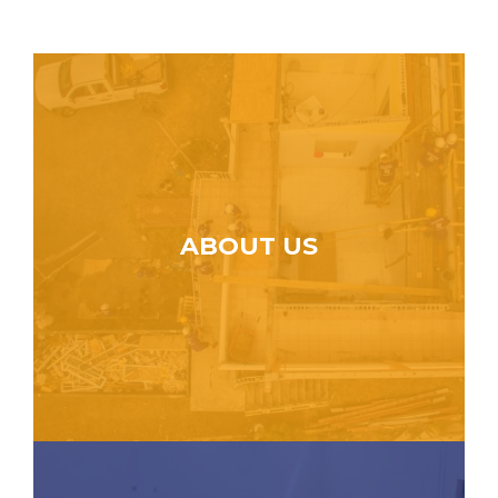
ABOUT US