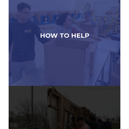
HOW TO HELP