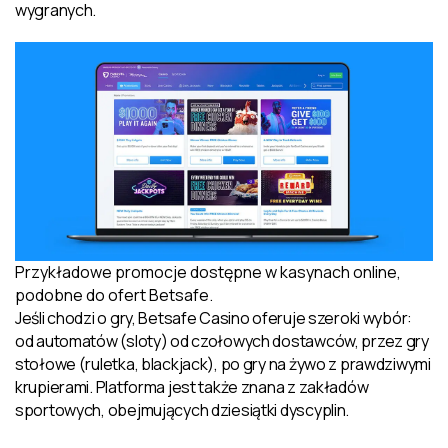
wygranych.
Przykładowe promocje dostępne w kasynach online,
podobne do ofert Betsafe.
Jeśli chodzi o gry, Betsafe Casino oferuje szeroki wybór:
od automatów (sloty) od czołowych dostawców, przez gry
stołowe (ruletka, blackjack), po gry na żywo z prawdziwymi
krupierami. Platforma jest także znana z zakładów
sportowych, obejmujących dziesiątki dyscyplin.