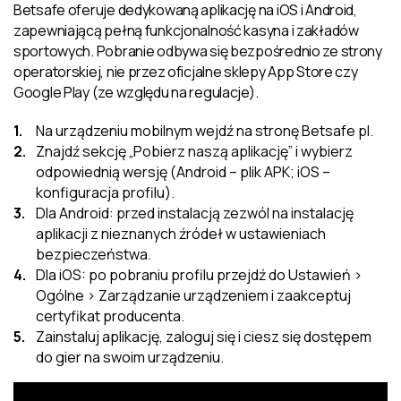
Betsafe oferuje dedykowaną aplikację na iOS i Android,
zapewniającą pełną funkcjonalność kasyna i zakładów
sportowych. Pobranie odbywa się bezpośrednio ze strony
operatorskiej, nie przez oficjalne sklepy App Store czy
Google Play (ze względu na regulacje).
Na urządzeniu mobilnym wejdź na stronę Betsafe pl.
Znajdź sekcję „Pobierz naszą aplikację” i wybierz
odpowiednią wersję (Android – plik APK; iOS –
konfiguracja profilu).
Dla Android: przed instalacją zezwól na instalację
aplikacji z nieznanych źródeł w ustawieniach
bezpieczeństwa.
Dla iOS: po pobraniu profilu przejdź do Ustawień >
Ogólne > Zarządzanie urządzeniem i zaakceptuj
certyfikat producenta.
Zainstaluj aplikację, zaloguj się i ciesz się dostępem
do gier na swoim urządzeniu.