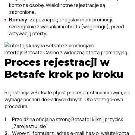
konto na osobę. Wielokrotne rejestracje są
zabronione.
Bonusy:
Zapoznaj się z regulaminem promocji,
szczególnie z warunkami obrotu (wageringu), przed
aktywacją oferty.
Interfejs Betsafe Casino z widoczną ofertą promocyjną.
Proces rejestracji w
Betsafe krok po kroku
Rejestracja w Betsafe pl jest procesem standardowym, ale
wymaga podania dokładnych danych. Oto szczegółowa
procedura:
Przejdź na oficjalną stronę Betsafe i kliknij przycisk
„Zarejestruj się”.
Wypełnij formularz: adres e-mail, hasło, walutę konta