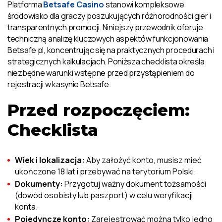
Platforma
Betsafe Casino
stanowi kompleksowe
środowisko dla graczy poszukujących różnorodności gier i
transparentnych promocji. Niniejszy przewodnik oferuje
techniczną analizę kluczowych aspektów funkcjonowania
Betsafe pl, koncentrując się na praktycznych procedurach i
strategicznych kalkulacjach. Poniższa checklista określa
niezbędne warunki wstępne przed przystąpieniem do
rejestracji w kasynie Betsafe.
Przed rozpoczęciem:
Checklista
Wiek i lokalizacja:
Aby założyć konto, musisz mieć
ukończone 18 lat i przebywać na terytorium Polski.
Dokumenty:
Przygotuj ważny dokument tożsamości
(dowód osobisty lub paszport) w celu weryfikacji
konta.
Pojedyncze konto:
Zarejestrować można tylko jedno