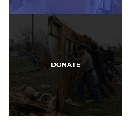
DONATE