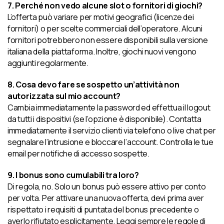
7. Perché non vedo alcune slot o fornitori di giochi?
L’offerta può variare per motivi geografici (licenze dei
fornitori) o per scelte commerciali dell’operatore. Alcuni
fornitori potrebbero non essere disponibili sulla versione
italiana della piattaforma. Inoltre, giochi nuovi vengono
aggiunti regolarmente.
8. Cosa devo fare se sospetto un’attività non
autorizzata sul mio account?
Cambia immediatamente la password ed effettua il logout
da tutti i dispositivi (se l’opzione è disponibile). Contatta
immediatamente il servizio clienti via telefono o live chat per
segnalare l’intrusione e bloccare l’account. Controlla le tue
email per notifiche di accesso sospette.
9. I bonus sono cumulabili tra loro?
Di regola, no. Solo un bonus può essere attivo per conto
per volta. Per attivare una nuova offerta, devi prima aver
rispettato i requisiti di puntata del bonus precedente o
averlo rifiutato esplicitamente. Leggi sempre le regole di