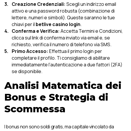
Creazione Credenziali:
Scegli un indirizzo email
attivo e una password robusta (combinazione di
lettere, numeri e simboli). Queste saranno le tue
chiavi per il
betlive casino login
.
Conferma e Verifica:
Accetta Termini e Condizioni,
clicca sul link di conferma inviato via email e, se
richiesto, verifica il numero di telefono via SMS.
Primo Accesso:
Effettua il primo login per
completare il profilo. Ti consigliamo di abilitare
immediatamente l’autenticazione a due fattori (2FA)
se disponibile.
Analisi Matematica dei
Bonus e Strategia di
Scommessa
I bonus non sono soldi gratis, ma capitale vincolato da