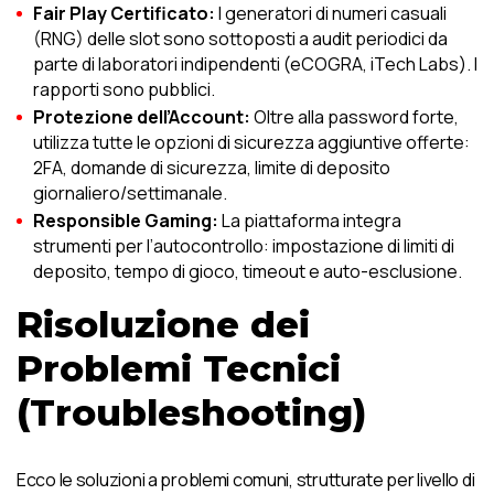
Fair Play Certificato:
I generatori di numeri casuali
(RNG) delle slot sono sottoposti a audit periodici da
parte di laboratori indipendenti (eCOGRA, iTech Labs). I
rapporti sono pubblici.
Protezione dell’Account:
Oltre alla password forte,
utilizza tutte le opzioni di sicurezza aggiuntive offerte:
2FA, domande di sicurezza, limite di deposito
giornaliero/settimanale.
Responsible Gaming:
La piattaforma integra
strumenti per l’autocontrollo: impostazione di limiti di
deposito, tempo di gioco, timeout e auto-esclusione.
Risoluzione dei
Problemi Tecnici
(Troubleshooting)
Ecco le soluzioni a problemi comuni, strutturate per livello di