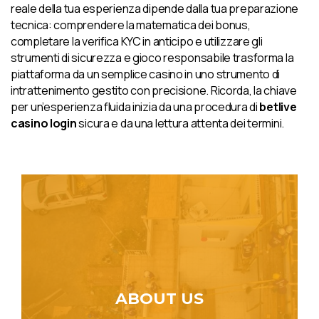
reale della tua esperienza dipende dalla tua preparazione
tecnica: comprendere la matematica dei bonus,
completare la verifica KYC in anticipo e utilizzare gli
strumenti di sicurezza e gioco responsabile trasforma la
piattaforma da un semplice casino in uno strumento di
intrattenimento gestito con precisione. Ricorda, la chiave
per un’esperienza fluida inizia da una procedura di
betlive
casino login
sicura e da una lettura attenta dei termini.
ABOUT US