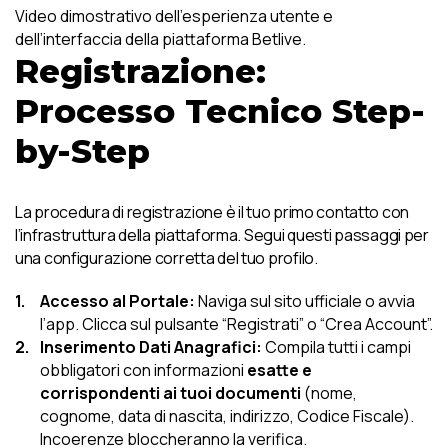
Video dimostrativo dell’esperienza utente e
dell’interfaccia della piattaforma Betlive.
Registrazione:
Processo Tecnico Step-
by-Step
La procedura di registrazione è il tuo primo contatto con
l’infrastruttura della piattaforma. Segui questi passaggi per
una configurazione corretta del tuo profilo.
Accesso al Portale:
Naviga sul sito ufficiale o avvia
l’app. Clicca sul pulsante “Registrati” o “Crea Account”.
Inserimento Dati Anagrafici:
Compila tutti i campi
obbligatori con informazioni
esatte e
corrispondenti ai tuoi documenti
(nome,
cognome, data di nascita, indirizzo, Codice Fiscale).
Incoerenze bloccheranno la verifica.