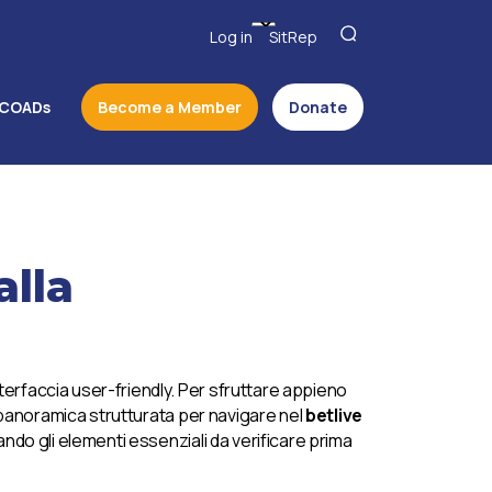
Log in
SitRep
COADs
Become a Member
Donate
alla
terfaccia user-friendly. Per sfruttare appieno
panoramica strutturata per navigare nel
betlive
ando gli elementi essenziali da verificare prima