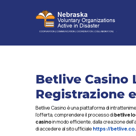
Betlive Casino 
Registrazione e
Betlive Casino è una piattaforma di intrattenim
l’offerta, comprendere il processo di
betlive lo
casino
in modo efficiente, dalla creazione dell’
di accedere al sito ufficiale
https://betlive.co.