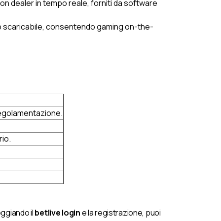
con dealer in tempo reale, forniti da software
app scaricabile, consentendo gaming on-the-
 regolamentazione.
rio.
ggiando il
betlive login
e la registrazione, puoi