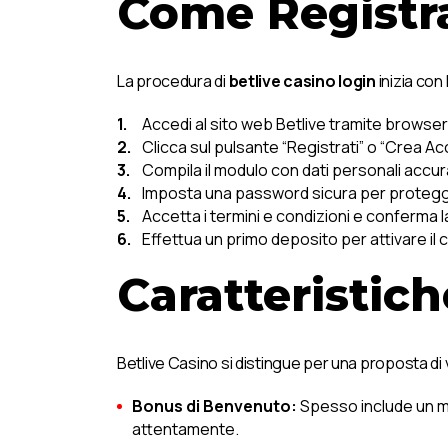
Come Registra
La procedura di
betlive casino login
inizia con
Accedi al sito web Betlive tramite browser
Clicca sul pulsante “Registrati” o “Crea Acc
Compila il modulo con dati personali accur
Imposta una password sicura per protegge
Accetta i termini e condizioni e conferma l
Effettua un primo deposito per attivare il
Caratteristic
Betlive Casino si distingue per una proposta di 
Bonus di Benvenuto:
Spesso include un m
attentamente.