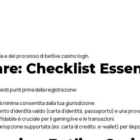
a e del processo di betlive casino login.
are: Checklist Esse
esti punti prima della registrazione:
à minima consentita dalla tua giurisdizione.
o d’identità valido (carta d’identità, passaporto) e una prova 
idabile è cruciale per il gaming live e le transazioni.
un’opzione supportata (es. carta di credito, e-wallet) per deposi