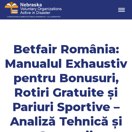
Me
Betfair România:
Manualul Exhaustiv
pentru Bonusuri,
Rotiri Gratuite și
Pariuri Sportive –
Analiză Tehnică și