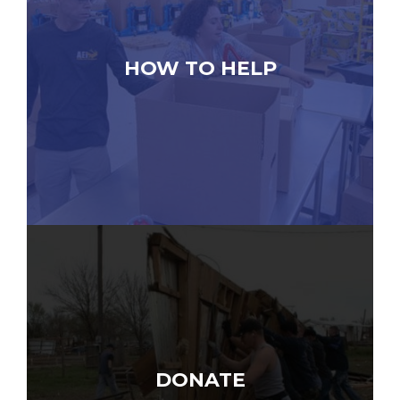
HOW TO HELP
DONATE