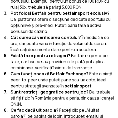
bonusului. Exemplu: pentru un bonus de 100 RON cu
rulaj 30x, trebuie să pariați 3,000 RON.
Pot folosi Betfair pentru
betfair sport
exclusiv?
Da, platforma oferă o secțiune dedicată sportului cu
opțiuni live și pre-meci. Puteți paria fără a activa
bonusuri de cazino.
Cât durează verificarea contului?
În medie 24 de
ore, dar poate varia în funcție de volumul de cereri.
Încărcați documente clare pentru a accelera.
Există taxe pentru retrageri?
Betfair nu percepe
taxe, dar banca sau providerul de plată pot aplica
comisioane. Verificați înainte de tranzacție.
Cum funcționează Betfair Exchange?
Este o piață
peer-to-peer unde puteți pune sau lua cote, ideal
pentru strategii avansate în
betfair sport
.
Sunt restricții geografice pentru joc?
Da, trebuie
să fiți fizic în România pentru a paria, din cauza licenței
ONJN.
Ce fac dacă uit parola?
Faceți clic pe „Ai uitat
parola?” pe pagina de login, introduceți emailul și