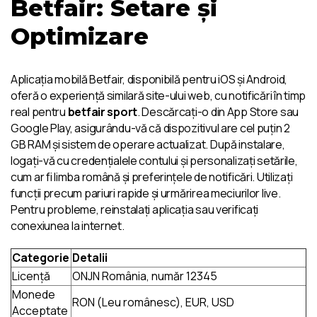
Betfair: Setare și
Optimizare
Aplicația mobilă Betfair, disponibilă pentru iOS și Android,
oferă o experiență similară site-ului web, cu notificări în timp
real pentru
betfair sport
. Descărcați-o din App Store sau
Google Play, asigurându-vă că dispozitivul are cel puțin 2
GB RAM și sistem de operare actualizat. După instalare,
logați-vă cu credențialele contului și personalizați setările,
cum ar fi limba română și preferințele de notificări. Utilizați
funcții precum pariuri rapide și urmărirea meciurilor live.
Pentru probleme, reinstalați aplicația sau verificați
conexiunea la internet.
Categorie
Detalii
Licență
ONJN România, număr 12345
Monede
RON (Leu românesc), EUR, USD
Acceptate