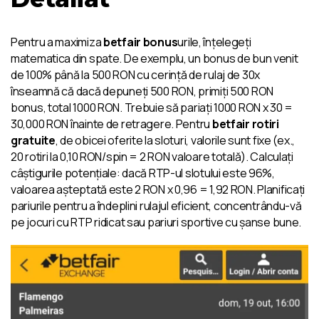
Pentru a maximiza
betfair bonus
urile, înțelegeți
matematica din spate. De exemplu, un bonus de bun venit
de 100% până la 500 RON cu cerință de rulaj de 30x
înseamnă că dacă depuneți 500 RON, primiți 500 RON
bonus, total 1000 RON. Trebuie să pariați 1000 RON x 30 =
30,000 RON înainte de retragere. Pentru
betfair rotiri
gratuite
, de obicei oferite la sloturi, valorile sunt fixe (ex.,
20 rotiri la 0,10 RON/spin = 2 RON valoare totală). Calculați
câștigurile potențiale: dacă RTP-ul slotului este 96%,
valoarea așteptată este 2 RON x 0,96 = 1,92 RON. Planificați
pariurile pentru a îndeplini rulajul eficient, concentrându-vă
pe jocuri cu RTP ridicat sau pariuri sportive cu șanse bune.