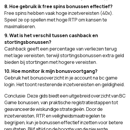
8. Hoe gebruik ik free spins bonussen effectief?
Free spins hebben vaak hoge inzetvereisten (40x).
Speel ze op spellen met hoge RTP om kansen te
maximaliseren.
9. Wat is het verschil tussen cashback en
stortingsbonussen?
Cashback geeft een percentage van verliezen terug
met lage vereisten, terwijl stortingsbonussen extra geld
bieden bij stortingen met hogere vereisten.
10. Hoe monitor ik mijn bonusvoortgang?
Gebruik het bonusoverzicht in je account na bc game
login. Het toont resterende inzetvereisten en geldigheid.
Conclusie: Deze gids biedt een uitgebreid overzicht van BC
Game bonussen, van praktische registratiestappen tot
geavanceerde wiskundige strategieën. Door de
inzetvereisten, RTP, en veiligheidsmaatregelen te
begrijpen, kun je bonussen effectief inzetten voor betere
resultaten. Blijf altijd op de hoogte van de nieuwste