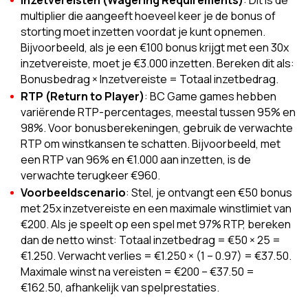
Inzetvereisten (Wagering Requirements)
: Dit is de
multiplier die aangeeft hoeveel keer je de bonus of
storting moet inzetten voordat je kunt opnemen.
Bijvoorbeeld, als je een €100 bonus krijgt met een 30x
inzetvereiste, moet je €3.000 inzetten. Bereken dit als:
Bonusbedrag × Inzetvereiste = Totaal inzetbedrag.
RTP (Return to Player)
: BC Game games hebben
variërende RTP-percentages, meestal tussen 95% en
98%. Voor bonusberekeningen, gebruik de verwachte
RTP om winstkansen te schatten. Bijvoorbeeld, met
een RTP van 96% en €1.000 aan inzetten, is de
verwachte terugkeer €960.
Voorbeeldscenario
: Stel, je ontvangt een €50 bonus
met 25x inzetvereiste en een maximale winstlimiet van
€200. Als je speelt op een spel met 97% RTP, bereken
dan de netto winst: Totaal inzetbedrag = €50 × 25 =
€1.250. Verwacht verlies = €1.250 × (1 – 0.97) = €37.50.
Maximale winst na vereisten = €200 – €37.50 =
€162.50, afhankelijk van spelprestaties.