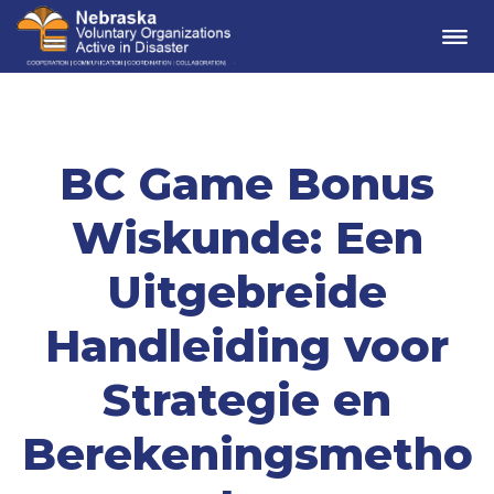
Me
BC Game Bonus
Wiskunde: Een
Uitgebreide
Handleiding voor
Strategie en
Berekeningsmetho