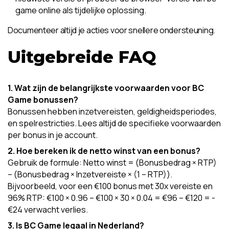
game online als tijdelijke oplossing.
Documenteer altijd je acties voor snellere ondersteuning.
Uitgebreide FAQ
1. Wat zijn de belangrijkste voorwaarden voor BC
Game bonussen?
Bonussen hebben inzetvereisten, geldigheidsperiodes,
en spelrestricties. Lees altijd de specifieke voorwaarden
per bonus in je account.
2. Hoe bereken ik de netto winst van een bonus?
Gebruik de formule: Netto winst = (Bonusbedrag × RTP)
– (Bonusbedrag × Inzetvereiste × (1 – RTP)).
Bijvoorbeeld, voor een €100 bonus met 30x vereiste en
96% RTP: €100 × 0.96 – €100 × 30 × 0.04 = €96 – €120 = -
€24 verwacht verlies.
3. Is BC Game legaal in Nederland?