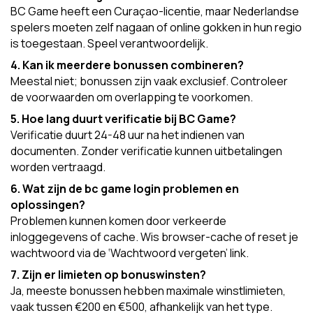
BC Game heeft een Curaçao-licentie, maar Nederlandse
spelers moeten zelf nagaan of online gokken in hun regio
is toegestaan. Speel verantwoordelijk.
4. Kan ik meerdere bonussen combineren?
Meestal niet; bonussen zijn vaak exclusief. Controleer
de voorwaarden om overlapping te voorkomen.
5. Hoe lang duurt verificatie bij BC Game?
Verificatie duurt 24-48 uur na het indienen van
documenten. Zonder verificatie kunnen uitbetalingen
worden vertraagd.
6. Wat zijn de bc game login problemen en
oplossingen?
Problemen kunnen komen door verkeerde
inloggegevens of cache. Wis browser-cache of reset je
wachtwoord via de ‘Wachtwoord vergeten’ link.
7. Zijn er limieten op bonuswinsten?
Ja, meeste bonussen hebben maximale winstlimieten,
vaak tussen €200 en €500, afhankelijk van het type.