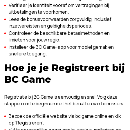
Verifieer je identiteit vooraf om vertragingen bij
uitbetalingen te voorkomen.
Lees de bonusvoorwaarden zorgvuldig, inclusief
inzetvereisten en geldigheidsperiodes.
Controleer de beschikbare betaalmethoden en
limieten voor jouw regio.
Installeer de BC Game-app voor mobiel gemak en
snellere toegang.
Hoe je je Registreert bij
BC Game
Registratie bij BC Game is eenvoudig en snel. Volg deze
stappen om te beginnen met het benutten van bonussen:
Bezoek de officiële website via bc game online en klik
op ‘Registreren’.