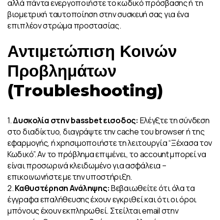
αλλά πάντα ενεργοποιήστε το κωδικό πρόσβασης ή τη
βιομετρική ταυτοποίηση στην συσκευή σας για ένα
επιπλέον στρώμα προστασίας.
Αντιμετώπιση Κοινών
Προβλημάτων
(Troubleshooting)
1.
Δυσκολία στην bassbet εισοδος:
Ελέγξτε τη σύνδεση
στο διαδίκτυο, διαγράψτε την cache του browser ή της
εφαρμογής, ή χρησιμοποιήστε τη λειτουργία “Ξέχασα τον
Κωδικό”. Αν το πρόβλημα επιμένει, το account μπορεί να
είναι προσωρινά κλειδωμένο για ασφάλεια –
επικοινωνήστε με την υποστήριξη.
2.
Καθυστέρηση Ανάληψης:
Βεβαιωθείτε ότι όλα τα
έγγραφα επαλήθευσης έχουν εγκριθεί και ότι οι όροι
μπόνους έχουν εκπληρωθεί. Στείλται email στην