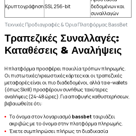
Κρυπτογράφηση
SSL 256-bit
δεδομένων και
συναλλαγών
Τεχνικές Προδιαγραφές & Όρια Πλατφόρμας BassBet
Τραπεζικές Συναλλαγές:
Καταθέσεις & Αναλήψεις
Η πλατφόρμα προσφέρει ποικιλία τρόπων πληρωμής.
Οι πιστωτικές/χρεωστικές κάρτες και οι τραπεζικές
μεταφορές είναι οι πιο διαδεδομένοι, αλλά τα e-wallets
(όπως Skrill) προσφέρουν συνήθως ταχύτερες
αναλήψεις (24-48 ώρες). Για αποφυγής καθυστερήσεων,
βεβαιωθείτε ότι:
Το όνομα στον λογαριασμό
bassbet
ταιριάζει
ακριβώς με το όνομα στην πλατφόρμα πληρωμής.
Έχετε συμπληρώσει πλήρως τη διαδικασία