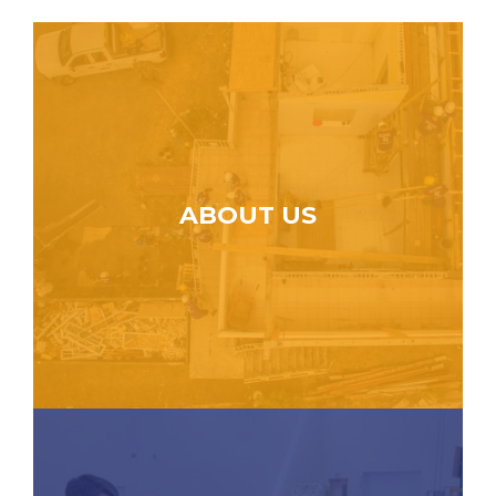
ABOUT US