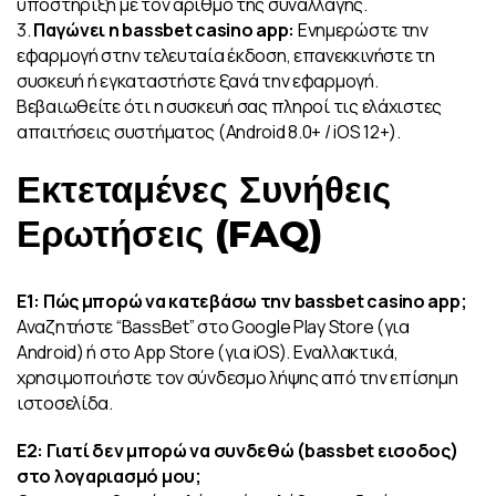
υποστήριξη με τον αριθμό της συναλλαγής.
3.
Παγώνει η bassbet casino app:
Ενημερώστε την
εφαρμογή στην τελευταία έκδοση, επανεκκινήστε τη
συσκευή ή εγκαταστήστε ξανά την εφαρμογή.
Βεβαιωθείτε ότι η συσκευή σας πληροί τις ελάχιστες
απαιτήσεις συστήματος (Android 8.0+ / iOS 12+).
Εκτεταμένες Συνήθεις
Ερωτήσεις (FAQ)
Ε1: Πώς μπορώ να κατεβάσω την bassbet casino app;
Αναζητήστε “BassBet” στο Google Play Store (για
Android) ή στο App Store (για iOS). Εναλλακτικά,
χρησιμοποιήστε τον σύνδεσμο λήψης από την επίσημη
ιστοσελίδα.
Ε2: Γιατί δεν μπορώ να συνδεθώ (bassbet εισοδος)
στο λογαριασμό μου;