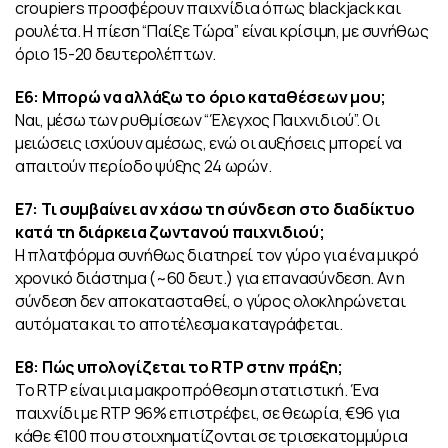
croupiers προσφέρουν παιχνίδια όπως blackjack και
ρουλέτα. Η πίεση “Παίξε Τώρα” είναι κρίσιμη, με συνήθως
όριο 15-20 δευτερολέπτων.
Ε6: Μπορώ να αλλάξω το όριο καταθέσεων μου;
Ναι, μέσω των ρυθμίσεων “Έλεγχος Παιχνιδιού”. Οι
μειώσεις ισχύουν αμέσως, ενώ οι αυξήσεις μπορεί να
απαιτούν περίοδο ψύξης 24 ωρών.
Ε7: Τι συμβαίνει αν χάσω τη σύνδεση στο διαδίκτυο
κατά τη διάρκεια ζωντανού παιχνιδιού;
Η πλατφόρμα συνήθως διατηρεί τον γύρο για ένα μικρό
χρονικό διάστημα (~60 δευτ.) για επανασύνδεση. Αν η
σύνδεση δεν αποκατασταθεί, ο γύρος ολοκληρώνεται
αυτόματα και το αποτέλεσμα καταγράφεται.
Ε8: Πώς υπολογίζεται το RTP στην πράξη;
Το RTP είναι μια μακροπρόθεσμη στατιστική. Ένα
παιχνίδι με RTP 96% επιστρέφει, σε θεωρία, €96 για
κάθε €100 που στοιχηματίζονται σε τρισεκατομμύρια