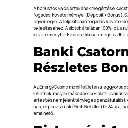
A bónuszok valós értékének megértése kulcsfo
fogadási követelménnyel (Deposit + Bonus). Sz
egyenlegre. A teljesítendő fogadási követelmén
teljesítéséhez. A slotok általában 100%-ot, a ru
követelménybe. Ez drasztikusan megnövelheti 
Banki Csatorn
Részletes Bon
Az EnergyCasino mobil felületén a leggyorsabb
lehetnek, melyek másodpercek alatt jóváírásra
értesítés nem jelent tényleges pénzátutalást, 
nap, e-penztárcák (Skrill, Neteller) 0-24 óra, ban
emelhető.