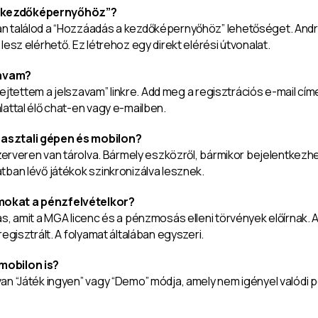
a kezdőképernyőhöz”?
n találod a “Hozzáadás a kezdőképernyőhöz” lehetőséget. And
esz elérhető. Ez létrehoz egy direkt elérési útvonalat.
zavam?
lejtettem a jelszavam” linkre. Add meg a regisztrációs e-mail címe
attal élő chat-en vagy e-mailben.
 asztali gépen és mobilon?
szerveren van tárolva. Bármely eszközről, bármikor bejelentkez
tban lévő játékok szinkronizálva lesznek.
mokat a pénzfelvételkor?
, amit a MGA licenc és a pénzmosás elleni törvények előírnak. A 
egisztrált. A folyamat általában egyszeri.
mobilon is?
n “Játék ingyen” vagy “Demo” módja, amely nem igényel valódi pén