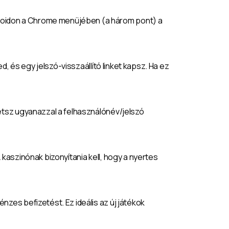
roidon a Chrome menüjében (a három pont) a
d, és egy jelszó-visszaállító linket kapsz. Ha ez
hetsz ugyanazzal a felhasználónév/jelszó
kaszinónak bizonyítania kell, hogy a nyertes
zes befizetést. Ez ideális az új játékok