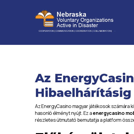
Az EnergyCasin
Hibaelhárításig
Az EnergyCasino magyar játékosok számára kife
hasonló élményt nyújt. Ez a
energycasino mob
részletes útmutató bemutatja a platform összes