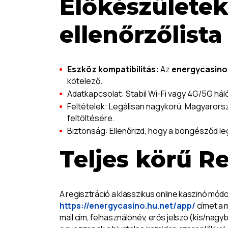
Előkészületek
ellenőrzőlista
Eszköz kompatibilitás:
Az
energycasino
kötelező.
Adatkapcsolat: Stabil Wi-Fi vagy 4G/5G hál
Feltételek: Legálisan nagykorú, Magyarorsz
feltöltésére.
Biztonság: Ellenőrizd, hogy a böngésződ 
Teljes körű Re
A regisztráció a klasszikus online kaszinó módo
https://energycasino.hu.net/app/
címet a 
mail cím, felhasználónév, erős jelszó (kis/nag