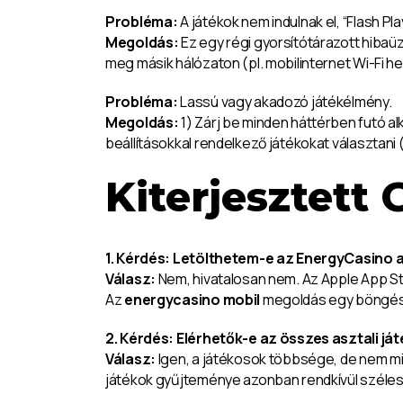
Probléma:
A játékok nem indulnak el, “Flash P
Megoldás:
Ez egy régi gyorsítótárazott hibaü
meg másik hálózaton (pl. mobilinternet Wi-Fi he
Probléma:
Lassú vagy akadozó játékélmény.
Megoldás:
1) Zárj be minden háttérben futó a
beállításokkal rendelkező játékokat választani (
Kiterjesztett 
1. Kérdés: Letölthetem-e az EnergyCasino 
Válasz:
Nem, hivatalosan nem. Az Apple App S
Az
energycasino mobil
megoldás egy böngésző
2. Kérdés: Elérhetők-e az összes asztali já
Válasz:
Igen, a játékosok többsége, de nem mi
játékok gyűjteménye azonban rendkívül széles, 