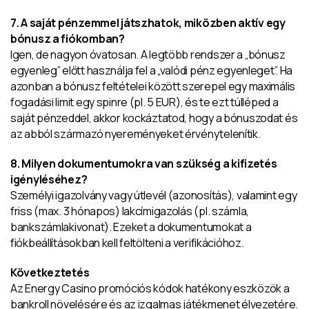
7. A saját pénzemmel játszhatok, miközben aktív egy
bónusz a fiókomban?
Igen, de nagyon óvatosan. A legtöbb rendszer a „bónusz
egyenleg” előtt használja fel a „valódi pénz egyenleget”. Ha
azonban a bónusz feltételei között szerepel egy maximális
fogadási limit egy spinre (pl. 5 EUR), és te ezt túlléped a
saját pénzeddel, akkor kockáztatod, hogy a bónuszodat és
az abból származó nyereményeket érvénytelenítik.
8. Milyen dokumentumokra van szükség a kifizetés
igényléséhez?
Személyi igazolvány vagy útlevél (azonosítás), valamint egy
friss (max. 3 hónapos) lakcímigazolás (pl. számla,
bankszámlakivonat). Ezeket a dokumentumokat a
fiókbeállításokban kell feltölteni a verifikációhoz.
Következtetés
Az Energy Casino promóciós kódok hatékony eszközök a
bankroll növelésére és az izgalmas játékmenet élvezetére.