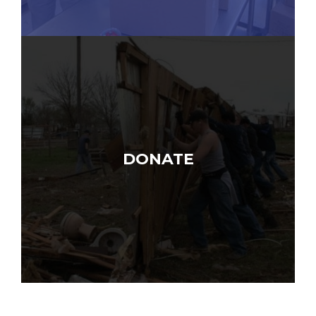
DONATE