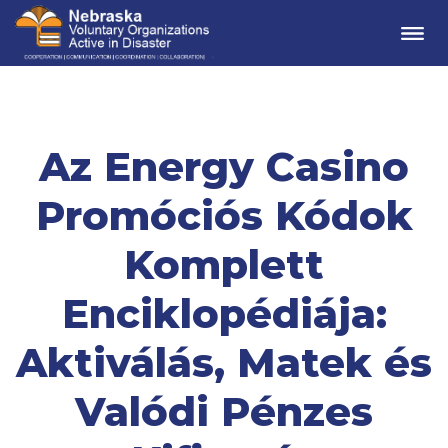
Me
Az Energy Casino
Promóciós Kódok
Komplett
Enciklopédiája:
Aktiválás, Matek és
Valódi Pénzes