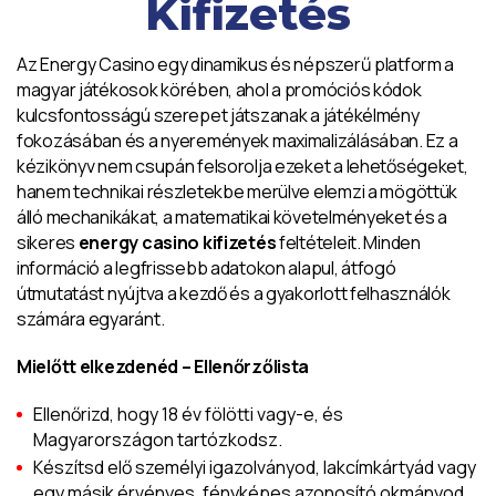
Kifizetés
Az Energy Casino egy dinamikus és népszerű platform a
magyar játékosok körében, ahol a promóciós kódok
kulcsfontosságú szerepet játszanak a játékélmény
fokozásában és a nyeremények maximalizálásában. Ez a
kézikönyv nem csupán felsorolja ezeket a lehetőségeket,
hanem technikai részletekbe merülve elemzi a mögöttük
álló mechanikákat, a matematikai követelményeket és a
sikeres
energy casino kifizetés
feltételeit. Minden
információ a legfrissebb adatokon alapul, átfogó
útmutatást nyújtva a kezdő és a gyakorlott felhasználók
számára egyaránt.
Mielőtt elkezdenéd – Ellenőrzőlista
Ellenőrizd, hogy 18 év fölötti vagy-e, és
Magyarországon tartózkodsz.
Készítsd elő személyi igazolványod, lakcímkártyád vagy
egy másik érvényes, fényképes azonosító okmányod.