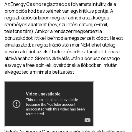
Az Energy Casino regisztrációs folyamata intuitív, de a
promóciós kód bevitelének van egy kritikus pontja. A
regisztrációs űrlapon meg kell adnod a szükséges
személyes adatokat (név, születési dátum, e-mail,
telefonszám). Amikor a rendszer megkérdezi a
bónuszkódot, itt kell beírnod a megszerzett kódot. Ha ezt
elmulasztod, a regisztráció után már NEM lehet utólag
bevinni a kódot az első befizetésedhez társított bónusz
aktiválásához. Sikeres aktiválás után a bónusz összege
és/vagy a free spin-ek jóváíródnak a fiókodban, miután
elvégezted a minimális befizetést.
Videó: Az Energy Casino promóciós kódok aktiválásának