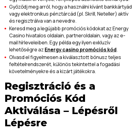
Győződj meg arról, hogy a használni kívánt bankkártyád
vagy elektronikus pénztárcád (pl. Skrill, Neteller) aktív
és regisztrálva van a nevedre.
Keresd meg a legújabb promóciós kódokat az Energy
Casino hivatalos oldalain, partneroldalain, vagy az e-
mail hírleveleiben. Egy példa egy ilyen exkluzív
lehetőségre az
Energy casino promóciós kód
.
Olvasd el figyelmesen a kiválasztott bónusz teljes
feltételrendszerét, különös tekintettel a fogadási
követelményekre és a kizárt játékokra.
Regisztráció és a
Promóciós Kód
Aktiválása – Lépésről
Lépésre