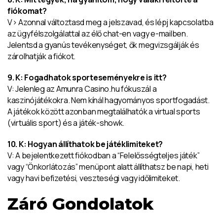
fiókomat?
V> Azonnal változtasd meg a jelszavad, és lépj kapcsolatba
az ügyfélszolgálattal az élő chat-en vagy e-mailben.
Jelentsd a gyanús tevékenységet, ők megvizsgálják és
zárolhatják a fiókot.
9. K: Fogadhatok sporteseményekre is itt?
V: Jelenleg az Amunra Casino.hu fókuszál a
kaszinójátékokra. Nem kínál hagyományos sportfogadást.
A játékok között azonban megtalálhatók a virtual sports
(virtuális sport) és a játék-showk.
10. K: Hogyan állíthatok be játéklimiteket?
V: A bejelentkezett fiókodban a “Felelősségteljes játék”
vagy “Önkorlátozás” menüpont alatt állíthatsz be napi, heti
vagy havi befizetési, veszteségi vagy időlimiteket.
Záró Gondolatok