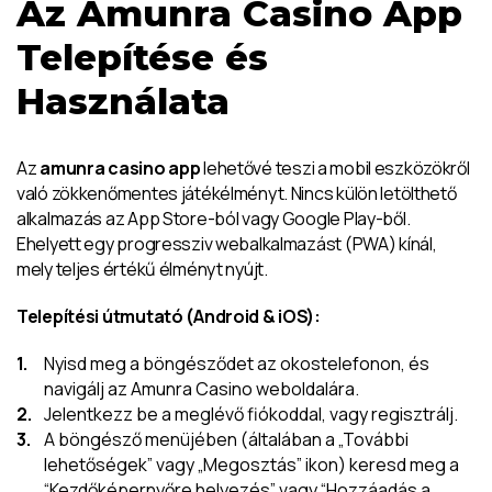
Az Amunra Casino App
Telepítése és
Használata
Az
amunra casino app
lehetővé teszi a mobil eszközökről
való zökkenőmentes játékélményt. Nincs külön letölthető
alkalmazás az App Store-ból vagy Google Play-ből.
Ehelyett egy progressziv webalkalmazást (PWA) kínál,
mely teljes értékű élményt nyújt.
Telepítési útmutató (Android & iOS):
Nyisd meg a böngésződet az okostelefonon, és
navigálj az Amunra Casino weboldalára.
Jelentkezz be a meglévő fiókoddal, vagy regisztrálj.
A böngésző menüjében (általában a „További
lehetőségek” vagy „Megosztás” ikon) keresd meg a
“Kezdőképernyőre helyezés” vagy “Hozzáadás a