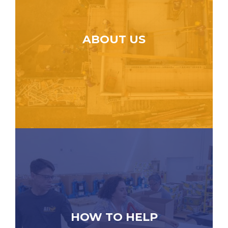
ABOUT US
HOW TO HELP