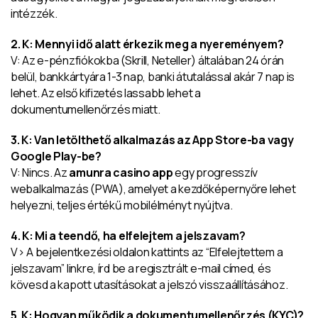
intézzék.
2. K: Mennyi idő alatt érkezik meg a nyereményem?
V: Az e-pénzfiókokba (Skrill, Neteller) általában 24 órán
belül, bankkártyára 1-3 nap, banki átutalással akár 7 nap is
lehet. Az első kifizetés lassabb lehet a
dokumentumellenőrzés miatt.
3. K: Van letölthető alkalmazás az App Store-ba vagy
Google Play-be?
V: Nincs. Az
amunra casino app
egy progresszív
webalkalmazás (PWA), amelyet a kezdőképernyőre lehet
helyezni, teljes értékű mobilélményt nyújtva.
4. K: Mi a teendő, ha elfelejtem a jelszavam?
V> A bejelentkezési oldalon kattints az “Elfelejtettem a
jelszavam” linkre, írd be a regisztrált e-mail címed, és
kövesd a kapott utasításokat a jelszó visszaállításához.
5. K: Hogyan működik a dokumentumellenőrzés (KYC)?