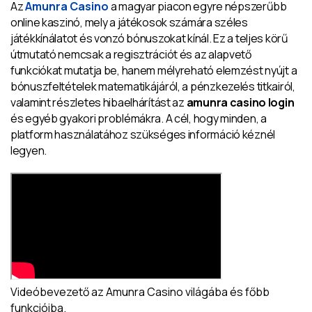
Az
Amunra Casino
a magyar piacon egyre népszerűbb
online kaszinó, mely a játékosok számára széles
játékkínálatot és vonzó bónuszokat kínál. Ez a teljes körű
útmutató nemcsak a regisztrációt és az alapvető
funkciókat mutatja be, hanem mélyreható elemzést nyújt a
bónuszfeltételek matematikájáról, a pénzkezelés titkairól,
valamint részletes hibaelhárítást az
amunra casino login
és egyéb gyakori problémákra. A cél, hogy minden, a
platform használatához szükséges információ kéznél
legyen.
Videóbevezető az Amunra Casino világába és főbb
funkcióiba.