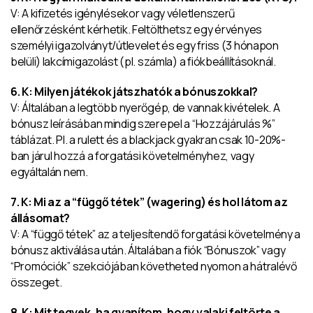
V: A kifizetés igénylésekor vagy véletlenszerű
ellenőrzésként kérhetik. Feltölthetsz egy érvényes
személyi igazolványt/útlevelet és egy friss (3 hónapon
belüli) lakcímigazolást (pl. számla) a fiókbeállításoknál.
6. K: Milyen játékok játszhatók a bónuszokkal?
V: Általában a legtöbb nyerőgép, de vannak kivételek. A
bónusz leírásában mindig szerepel a “Hozzájárulás %”
táblázat. Pl. a rulett és a blackjack gyakran csak 10-20%-
ban járul hozzá a forgatási követelményhez, vagy
egyáltalán nem.
7. K: Mi az a “függő tétek” (wagering) és hol látom az
állásomat?
V: A “függő tétek” az a teljesítendő forgatási követelmény a
bónusz aktiválása után. Általában a fiók “Bónuszok” vagy
“Promóciók” szekciójában követheted nyomon a hátralévő
összeget.
8. K: Mit tegyek, ha gyanítom, hogy valaki feltörte a