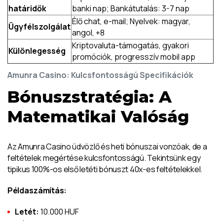
határidők
banki nap; Bankátutalás: 3-7 nap
Élő chat, e-mail; Nyelvek: magyar,
Ügyfélszolgálat
angol, +8
Kriptovaluta-támogatás, gyakori
Különlegesség
promóciók, progresszív mobil app
Amunra Casino: Kulcsfontosságú Specifikációk
Bónuszstratégia: A
Matematikai Valóság
Az Amunra Casino üdvözlő és heti bónuszai vonzóak, de a
feltételek megértése kulcsfontosságú. Tekintsünk egy
tipikus 100%-os első letéti bónuszt 40x-es feltételekkel.
Példaszámítás:
Letét:
10.000 HUF