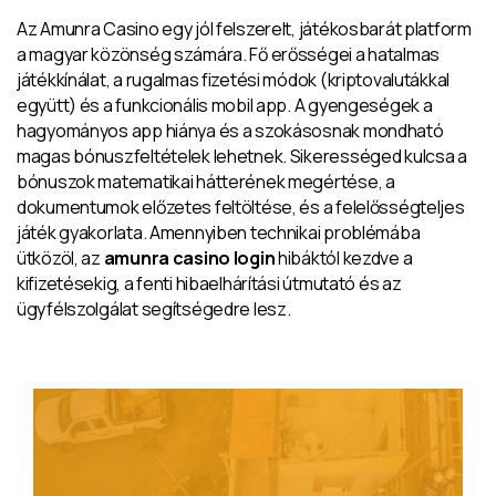
Az Amunra Casino egy jól felszerelt, játékosbarát platform
a magyar közönség számára. Fő erősségei a hatalmas
játékkínálat, a rugalmas fizetési módok (kriptovalutákkal
együtt) és a funkcionális mobil app. A gyengeségek a
hagyományos app hiánya és a szokásosnak mondható
magas bónuszfeltételek lehetnek. Sikerességed kulcsa a
bónuszok matematikai hátterének megértése, a
dokumentumok előzetes feltöltése, és a felelősségteljes
játék gyakorlata. Amennyiben technikai problémába
ütközöl, az
amunra casino login
hibáktól kezdve a
kifizetésekig, a fenti hibaelhárítási útmutató és az
ügyfélszolgálat segítségedre lesz.