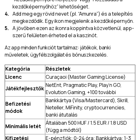
kezdőképernyőhöz” lehetőséget.
Add meg egy rövid nevet (pl. “Amunra”) és a telepítés
megkezdődik. Egy ikon megjelenik a kezdőképernyőn.
A jövőben ezen az ikonra koppintva közvetlenül, app-
szerű felületen érheted el a kaszinót.
Az app minden funkciót tartalmaz: játékok, banki
műveletek, ügyfélszolgálat és bónuszkezelés.
Kategória
Részletek
Licenc
Curaçaoi (Master Gaming License)
NetEnt, Pragmatic Play, Play’n GO,
Játékfejlesztők
Evolution Gaming, +100 további
Bankkártya (Visa/Mastercard), Skrill,
Befizetési
Neteller, MiFinity, cryptocurrencies,
módok
banki átutalás
Általában 500 HUF / 1.5 EUR / 1.8 USD
Minimális letét
(függ a módtól)
Kifizetési
E-pénzfiók: 0-24 óra; Bankkártya: 1-3