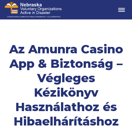
Me
Az Amunra Casino
App & Biztonság –
Végleges
Kézikönyv
Használathoz és
Hibaelhárításhoz