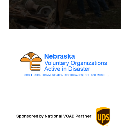
Sponsored by
National VOAD
Partner