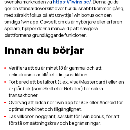
svenska marknaden via
https://1wins.se/
. Denna guide
ger en standardöversikt över hur du snabbt kommer igång,
med särskilt fokus på att utnyttja 1win bonus och den
smidiga 1win app. Oavsett om du är nybörjare eller erfaren
spelare, hjälper denna manual dig att navigera
plattformens grundläggande funktioner.
Innan du börjar
Verifiera att du är minst 18 år gammal och att
onlinekasino är tillåtet i din jurisdiktion.
Förbered ett betalkort (t.ex. Visa/Mastercard) eller en
e-plånbok (som Skrill eller Neteller) för säkra
transaktioner.
Överväg att ladda ner 1win app för iOS eller Android för
optimal mobilitet och tillgänglighet.
Läs villkoren noggrant, särskilt för 1win bonus, för att
förstå omsättningskrav och begränsningar.