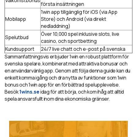
Välkomstbonus
första insättningen
1win app tillgänglig för iOS (via App
Mobilapp
Store) och Android (via direkt
nedladdning)
Över 10,000 spel inklusive slots, live
Spelutbud
casino, och sportbetting
Kundsupport
24/7 live chatt och e-post på svenska
Sammanfattningsvis erbjuder 1win en robust plattform för
svenska spelare, kombinerat med attraktiva bonusar och
en användarvänlig app. Genom att följa denna guide kan du
enkelt komma igång och dra nytta av funktioner som 1win
bonus och 1win app för en förbättrad spelupplevelse.
Besök
1wins.se
idag för att börja, och kom ihåg att alltid
spela ansvarsfullt inom dina ekonomiska gränser.