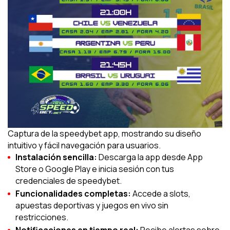
Captura de la speedybet app, mostrando su diseño
intuitivo y fácil navegación para usuarios.
Instalación sencilla:
Descarga la app desde App
Store o Google Play e inicia sesión con tus
credenciales de speedybet.
Funcionalidades completas:
Accede a slots,
apuestas deportivas y juegos en vivo sin
restricciones.
Notificaciones en tiempo real:
Recibe alertas sobre