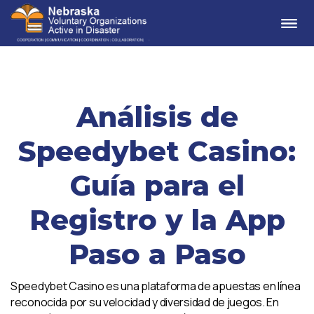
Me
Análisis de
Speedybet Casino:
Guía para el
Registro y la App
Paso a Paso
Speedybet Casino es una plataforma de apuestas en línea
reconocida por su velocidad y diversidad de juegos. En