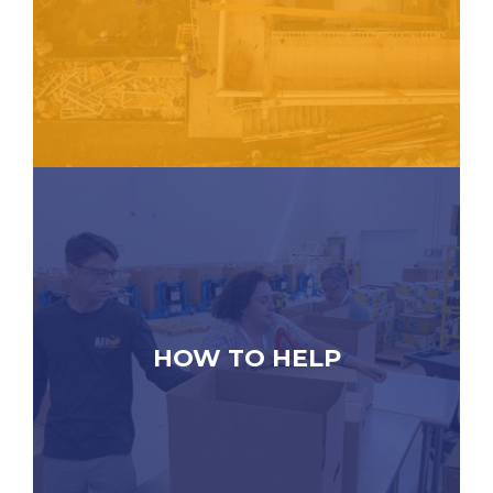
HOW TO HELP