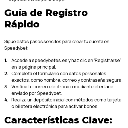
Guía de Registro
Rápido
Sigue estos pasos sencillos para crear tu cuenta en
Speedybet:
Accede a speedybetes.es y haz clic en ‘Registrarse’
en la página principal.
Completa el formulario con datos personales
exactos, como nombre, correo y contraseña segura.
Verifica tu correo electrónico mediante el enlace
enviado por Speedybet.
Realiza un depósito inicial con métodos como tarjeta
o billetera electrónica para activar bonos.
Características Clave: