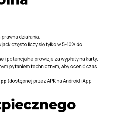
 prawna działania.
jack często liczy się tylko w 5-10% do
i potencjalne prowizje za wypłaty na karty.
lnym pytaniem technicznym, aby ocenić czas
app
(dostępnej przez APK na Android i App
ezpiecznego