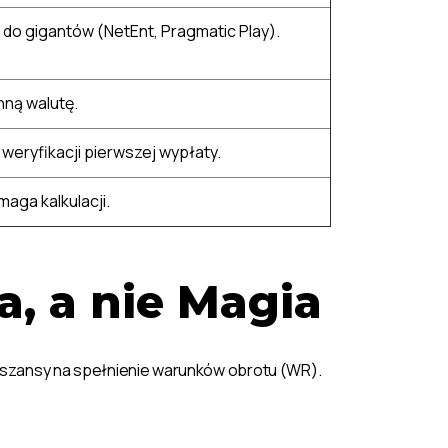
) do gigantów (NetEnt, Pragmatic Play).
nną walutę.
weryfikacji pierwszej wypłaty.
aga kalkulacji.
, a nie Magia
i szansy na spełnienie warunków obrotu (WR).