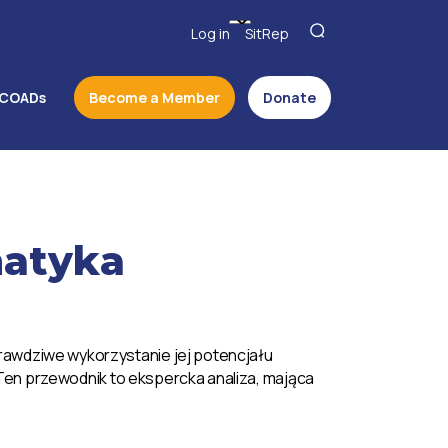
Log in
SitRep
COADs
Become a Member
Donate
matyka
prawdziwe wykorzystanie jej potencjału
en przewodnik to ekspercka analiza, mająca