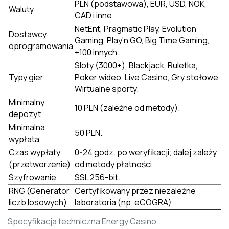
PLN (podstawowa), EUR, USD, NOK,
Waluty
CAD i inne.
NetEnt, Pragmatic Play, Evolution
Dostawcy
Gaming, Play’n GO, Big Time Gaming,
oprogramowania
+100 innych.
Sloty (3000+), Blackjack, Ruletka,
Typy gier
Poker wideo, Live Casino, Gry stołowe,
Wirtualne sporty.
Minimalny
10 PLN (zależne od metody).
depozyt
Minimalna
50 PLN.
wypłata
Czas wypłaty
0-24 godz. po weryfikacji; dalej zależy
(przetworzenie)
od metody płatności.
Szyfrowanie
SSL 256-bit.
RNG (Generator
Certyfikowany przez niezależne
liczb losowych)
laboratoria (np. eCOGRA).
Specyfikacja techniczna Energy Casino