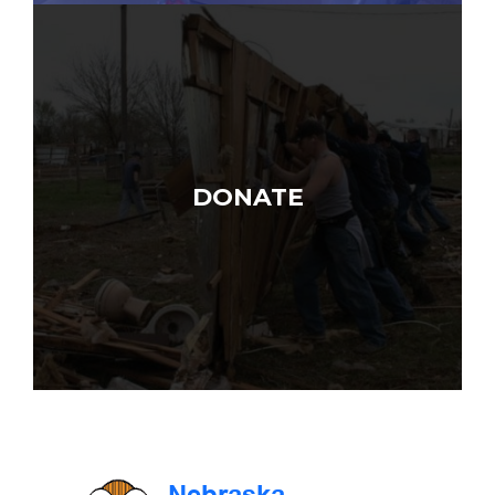
DONATE