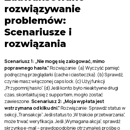
rozwiązywanie
problemów:
Scenariusze i
rozwiązania
Scenariusz 1: „Nie mogę się zalogować, mimo
poprawnego hasła.”
Rozwiązanie: (a) Wyczyść pamięć
podręczną przeglądarki (cache i ciasteczka). (b) Sprawdź,
czy nie masz włączonej caps lock. (c) Użyj funkcji
„Przypomnij hasło”. (d) Jeśli konto było nieaktywne długi
czas, skontaktuj się z supportem, mogło zostać
zawieszone.
Scenariusz 2: „Moja wypłata jest
wstrzymana od kilku dni.”
Rozwiązanie: Sprawdź status w
sekcji „Transakcje”. Jeśli status to „W trakcie przetwarzania”,
może trwać weryfikacja. Jeśli „Wymagana akcja”, sprawdź
skrzynkę e-mail – prawdopodobnie otrzymałeś prośbę o