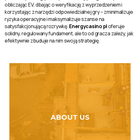
obliczając EV, dbając o weryfikację z wyprzedzeniem i
korzystając z narzędzi odpowiedzialnej gry – zminimalizuje
ryzyka operacyjne i maksymalizuje szanse na
satysfakcjonującą rozrywkę.
Energycasino pl
oferuje
solidny, regulowany fundament, ale to od gracza zależy, jak
efektywnie zbuduje na nim swoją strategię.
ABOUT US