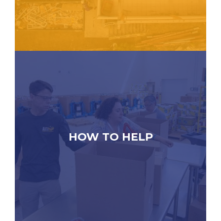
HOW TO HELP