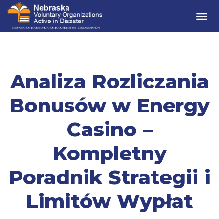
Me
Analiza Rozliczania
Bonusów w Energy
Casino –
Kompletny
Poradnik Strategii i
Limitów Wypłat