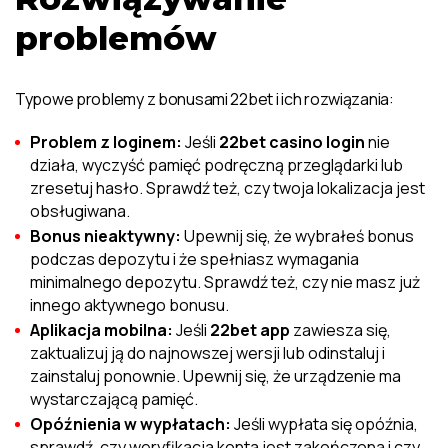
problemów
Typowe problemy z bonusami 22bet i ich rozwiązania:
Problem z loginem:
Jeśli
22bet casino login
nie
działa, wyczyść pamięć podręczną przeglądarki lub
zresetuj hasło. Sprawdź też, czy twoja lokalizacja jest
obsługiwana.
Bonus nieaktywny:
Upewnij się, że wybrałeś bonus
podczas depozytu i że spełniasz wymagania
minimalnego depozytu. Sprawdź też, czy nie masz już
innego aktywnego bonusu.
Aplikacja mobilna:
Jeśli
22bet app
zawiesza się,
zaktualizuj ją do najnowszej wersji lub odinstaluj i
zainstaluj ponownie. Upewnij się, że urządzenie ma
wystarczającą pamięć.
Opóźnienia w wypłatach:
Jeśli wypłata się opóźnia,
sprawdź, czy weryfikacja konta jest zakończona i czy