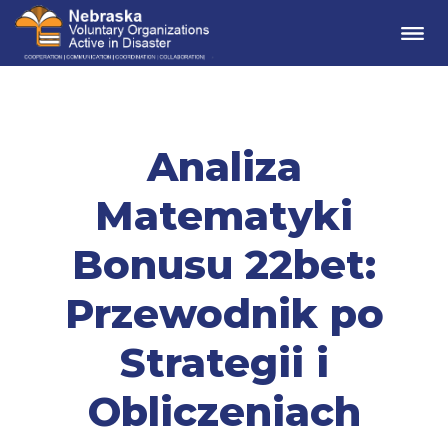
Me
Analiza
Matematyki
Bonusu 22bet:
Przewodnik po
Strategii i
Obliczeniach