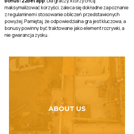
bonus
i
22bet app
. Dla graczy, którzy chcą
maksymalizować korzyści, zaleca się dokładne zapoznanie
z regulaminem i stosowanie obliczeń przedstawionych
powyżej. Pamiętaj, że odpowiedzialna gra jest kluczowa, a
bonusy powinny być traktowane jako element rozrywki, a
nie gwarancja zysku.
ABOUT US