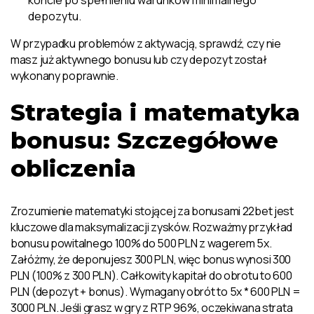
koncie po spełnieniu warunków minimalnego
depozytu.
W przypadku problemów z aktywacją, sprawdź, czy nie
masz już aktywnego bonusu lub czy depozyt został
wykonany poprawnie.
Strategia i matematyka
bonusu: Szczegółowe
obliczenia
Zrozumienie matematyki stojącej za bonusami 22bet jest
kluczowe dla maksymalizacji zysków. Rozważmy przykład
bonusu powitalnego 100% do 500 PLN z wagerem 5x.
Załóżmy, że deponujesz 300 PLN, więc bonus wynosi 300
PLN (100% z 300 PLN). Całkowity kapitał do obrotu to 600
PLN (depozyt + bonus). Wymagany obrót to 5x * 600 PLN =
3000 PLN. Jeśli grasz w gry z RTP 96%, oczekiwana strata