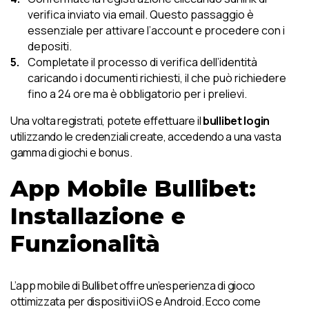
verifica inviato via email. Questo passaggio è
essenziale per attivare l’account e procedere con i
depositi.
Completate il processo di verifica dell’identità
caricando i documenti richiesti, il che può richiedere
fino a 24 ore ma è obbligatorio per i prelievi.
Una volta registrati, potete effettuare il
bullibet login
utilizzando le credenziali create, accedendo a una vasta
gamma di giochi e bonus.
App Mobile Bullibet:
Installazione e
Funzionalità
L’app mobile di Bullibet offre un’esperienza di gioco
ottimizzata per dispositivi iOS e Android. Ecco come