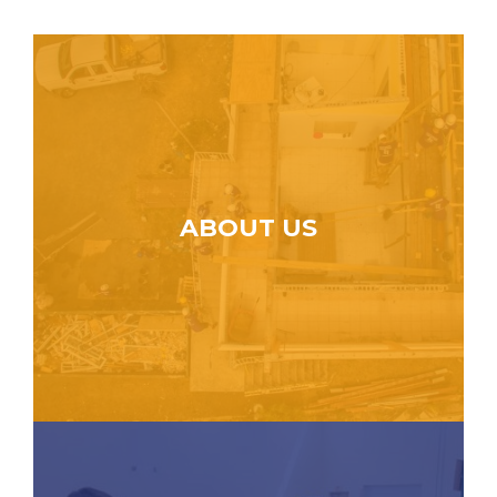
ABOUT US