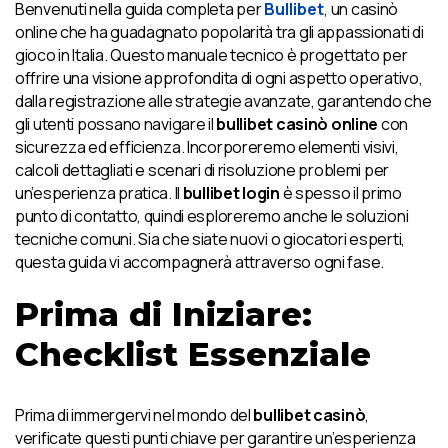
Benvenuti nella guida completa per
Bullibet
, un casinò
online che ha guadagnato popolarità tra gli appassionati di
gioco in Italia. Questo manuale tecnico è progettato per
offrire una visione approfondita di ogni aspetto operativo,
dalla registrazione alle strategie avanzate, garantendo che
gli utenti possano navigare il
bullibet casinò online
con
sicurezza ed efficienza. Incorporeremo elementi visivi,
calcoli dettagliati e scenari di risoluzione problemi per
un’esperienza pratica. Il
bullibet login
è spesso il primo
punto di contatto, quindi esploreremo anche le soluzioni
tecniche comuni. Sia che siate nuovi o giocatori esperti,
questa guida vi accompagnerà attraverso ogni fase.
Prima di Iniziare:
Checklist Essenziale
Prima di immergervi nel mondo del
bullibet casinò
,
verificate questi punti chiave per garantire un’esperienza