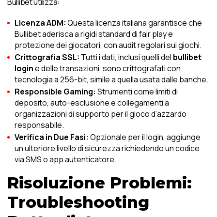
Bullibet utilizza:
Licenza ADM:
Questa licenza italiana garantisce che
Bullibet aderisca a rigidi standard di fair play e
protezione dei giocatori, con audit regolari sui giochi.
Crittografia SSL:
Tutti i dati, inclusi quelli del
bullibet
login
e delle transazioni, sono crittografati con
tecnologia a 256-bit, simile a quella usata dalle banche.
Responsible Gaming:
Strumenti come limiti di
deposito, auto-esclusione e collegamenti a
organizzazioni di supporto per il gioco d’azzardo
responsabile.
Verifica in Due Fasi:
Opzionale per il login, aggiunge
un ulteriore livello di sicurezza richiedendo un codice
via SMS o app autenticatore.
Risoluzione Problemi:
Troubleshooting