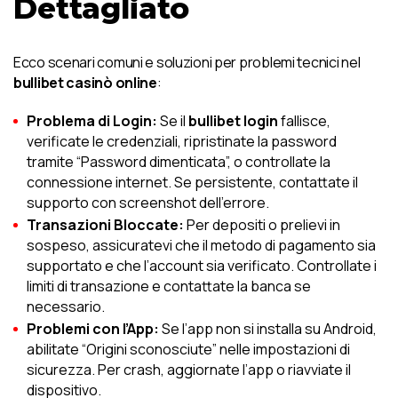
Dettagliato
Ecco scenari comuni e soluzioni per problemi tecnici nel
bullibet casinò online
:
Problema di Login:
Se il
bullibet login
fallisce,
verificate le credenziali, ripristinate la password
tramite “Password dimenticata”, o controllate la
connessione internet. Se persistente, contattate il
supporto con screenshot dell’errore.
Transazioni Bloccate:
Per depositi o prelievi in
sospeso, assicuratevi che il metodo di pagamento sia
supportato e che l’account sia verificato. Controllate i
limiti di transazione e contattate la banca se
necessario.
Problemi con l’App:
Se l’app non si installa su Android,
abilitate “Origini sconosciute” nelle impostazioni di
sicurezza. Per crash, aggiornate l’app o riavviate il
dispositivo.