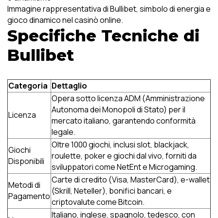
Immagine rappresentativa di Bullibet, simbolo di energia e
gioco dinamico nel casinò online.
Specifiche Tecniche di
Bullibet
Categoria
Dettaglio
Opera sotto licenza ADM (Amministrazione
Autonoma dei Monopoli di Stato) per il
Licenza
mercato italiano, garantendo conformità
legale.
Oltre 1000 giochi, inclusi slot, blackjack,
Giochi
roulette, poker e giochi dal vivo, forniti da
Disponibili
sviluppatori come NetEnt e Microgaming.
Carte di credito (Visa, MasterCard), e-wallet
Metodi di
(Skrill, Neteller), bonifici bancari, e
Pagamento
criptovalute come Bitcoin.
Italiano, inglese, spagnolo, tedesco, con