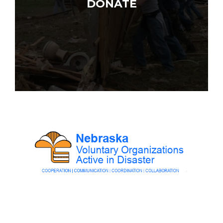
DONATE