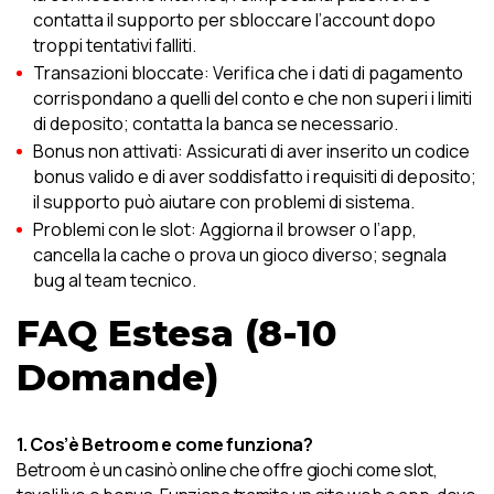
contatta il supporto per sbloccare l’account dopo
troppi tentativi falliti.
Transazioni bloccate: Verifica che i dati di pagamento
corrispondano a quelli del conto e che non superi i limiti
di deposito; contatta la banca se necessario.
Bonus non attivati: Assicurati di aver inserito un codice
bonus valido e di aver soddisfatto i requisiti di deposito;
il supporto può aiutare con problemi di sistema.
Problemi con le slot: Aggiorna il browser o l’app,
cancella la cache o prova un gioco diverso; segnala
bug al team tecnico.
FAQ Estesa (8-10
Domande)
1. Cos’è Betroom e come funziona?
Betroom è un casinò online che offre giochi come slot,