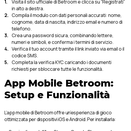
Visita il sito ufficiale di Betroom e clicca su “Registrati”
in alto a destra.
Compila il modulo con dati personali accurati: nome,
cognome, data di nascita, indirizzo email e numero di
telefono.
Crea una password sicura, combinando lettere,
numeri e simboli, e conferma i termini di servizio.
Verifica il tuo account tramite il link inviato via email o il
codice SMS.
Completa la verifica KYC caricando i documenti
richiesti per sbloccare tutte le funzionalità.
App Mobile Betroom:
Setup e Funzionalità
L’app mobile di Betroom offre un’esperienza di gioco
ottimizzata per dispositivi iOS e Android. Per installarla: