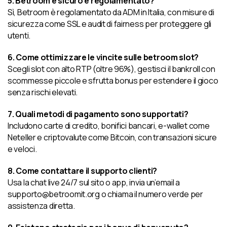
5. Betroom è sicuro e regolamentato?
Sì, Betroom è regolamentato da ADM in Italia, con misure di
sicurezza come SSL e audit di fairness per proteggere gli
utenti.
6. Come ottimizzare le vincite sulle
betroom slot
?
Scegli slot con alto RTP (oltre 96%), gestisci il bankroll con
scommesse piccole e sfrutta bonus per estendere il gioco
senza rischi elevati.
7. Quali metodi di pagamento sono supportati?
Includono carte di credito, bonifici bancari, e-wallet come
Neteller e criptovalute come Bitcoin, con transazioni sicure
e veloci.
8. Come contattare il supporto clienti?
Usa la chat live 24/7 sul sito o app, invia un’email a
supporto@betroomit.org o chiama il numero verde per
assistenza diretta.