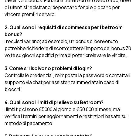
tavoli live e bonus. Funziona tramite un sito web o app, dove
gli utenti si registrano, depositano fondi e giocano per
vincere premi in denaro.
2. Quali sono i requisiti di scommessa per i
betroom
bonus
?
I requisiti variano; ad esempio, un bonus di benvenuto
potrebbe richiedere di scommettere l’importo del bonus 30
volte su giochi specifici prima di poter prelevare le vincite.
3. Come si risolvono problemi di login?
Controlla le credenziali, reimposta la password o contatta il
supporto via chat per assistenza immediata in caso di
blocchi.
4. Quali sono i limiti di prelievo su Betroom?
I limiti tipici sono €5000 al giorno e €50.000 al mese, ma
verifica i termini per aggiornamenti e restrizioni basate sul
metodo di pagamento.