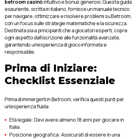
betroom casinò
intuitivo e bonus generosi. Questa guida
esauriente, scritta in italiano, fornisce un manuale tecnico
per navigare, ottimizzare e risolvere problemi su Betroom,
con un focus sulle strategie matematiche e la sicurezza.
Destinata sia a principianti che a giocatori esperti, copre
ogni aspetto dall’iscrizione alle funzionalità avanzate,
garantendo un’esperienza di gioco informata e
responsabile.
Prima di Iniziare:
Checklist Essenziale
Prima di immergerti in Betroom, verifica questi punti per
un’esperienza fluida:
Età legale: Devi avere almeno 18 anni per giocare in
Italia.
Posizione geografica: Assicurati di essere in una