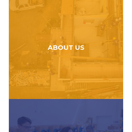
ABOUT US