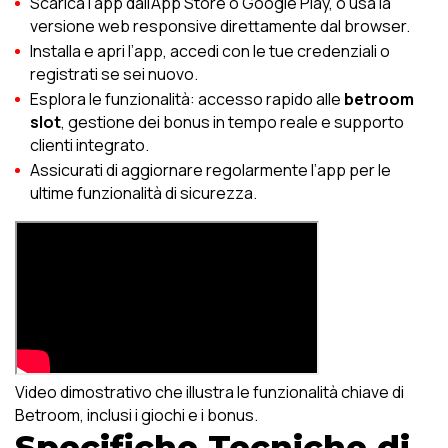
Scarica l’app dall’App Store o Google Play, o usa la
versione web responsive direttamente dal browser.
Installa e apri l’app, accedi con le tue credenziali o
registrati se sei nuovo.
Esplora le funzionalità: accesso rapido alle
betroom
slot
, gestione dei bonus in tempo reale e supporto
clienti integrato.
Assicurati di aggiornare regolarmente l’app per le
ultime funzionalità di sicurezza.
Video dimostrativo che illustra le funzionalità chiave di
Betroom, inclusi i giochi e i bonus.
Specifiche Tecniche di