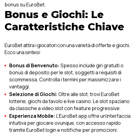
bonus su EuroBet.
Bonus e Giochi: Le
Caratteristiche Chiave
EuroBet attira i giocatori con una varietà di offerte e giochi.
Ecco una sintesi:
Bonus di Benvenuto:
Spesso include giri gratuiti o
bonus di deposito per le slot, soggetti a requisiti di
scommessa. Controlla i termini per massimizzare i
vantaggi.
Selezione di Giochi:
Oltre alle slot, trovi EuroBet
lotterie, giochi da tavolo e live casino. Le slot spaziano
da classiche a video slot con feature progressive.
Esperienza Mobile:
L’EuroBet app offre un’interfaccia
intuitiva per giocare ovunque, con accesso rapido
tramite EuroBet login e notifiche per promozioni.