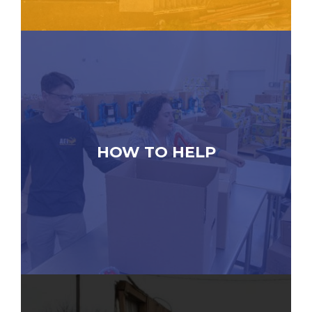
HOW TO HELP