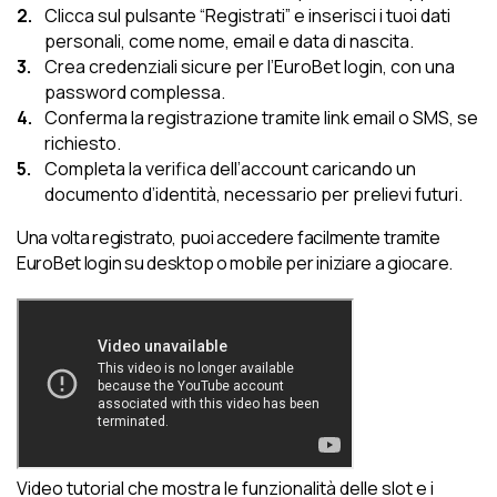
Clicca sul pulsante “Registrati” e inserisci i tuoi dati
personali, come nome, email e data di nascita.
Crea credenziali sicure per l’EuroBet login, con una
password complessa.
Conferma la registrazione tramite link email o SMS, se
richiesto.
Completa la verifica dell’account caricando un
documento d’identità, necessario per prelievi futuri.
Una volta registrato, puoi accedere facilmente tramite
EuroBet login su desktop o mobile per iniziare a giocare.
Video tutorial che mostra le funzionalità delle slot e i