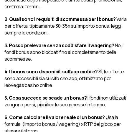
controlla i termini.
2. Quali sono i requisiti di scommessa per i bonus?
Varia
per offerta, tipicamente 30-35x sull’importo bonus; leggi
sempre le condizioni.
3. Posso prelevare senza soddisfare il wagering?
No, i
fondi bonus sono bloccati fino al completamento delle
scommesse.
4. I bonus sono disponibili sull’app mobile?
Sì, le offerte
sono accessibili sia su sito che app, ottimizzate per
leovegas casino online.
5. Cosa succede se scade un bonus?
I fondi non utilizzati
vengono persi; pianifica le scommesse in tempo.
6. Come calcolare il valore reale di un bonus?
Usa la
formula: (importo bonus / wagering) x RTP del gioco per
stimare il ritorno.