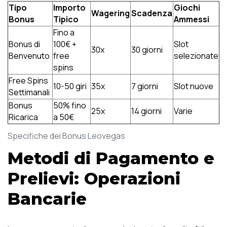
Tipo
Importo
Giochi
Wagering
Scadenza
Bonus
Tipico
Ammessi
Fino a
Bonus di
100€ +
Slot
30x
30 giorni
Benvenuto
free
selezionate
spins
Free Spins
10-50 giri
35x
7 giorni
Slot nuove
Settimanali
Bonus
50% fino
25x
14 giorni
Varie
Ricarica
a 50€
Specifiche dei Bonus Leovegas
Metodi di Pagamento e
Prelievi: Operazioni
Bancarie