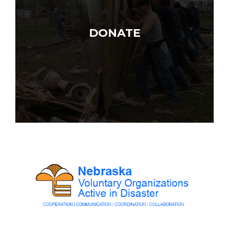
DONATE