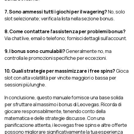
7. Sono ammessi tutti i giochi per il wagering?
No, solo
slot selezionate; verifica la lista nella sezione bonus.
8. Come contattare l’assistenza per problemi bonus?
Via chat live, email o telefono; fornisci dettagli sull’account.
9. I bonus sono cumulabili?
Generalmente no, ma
controlla le promozioni specifiche per eccezioni.
10. Quali strategie per massimizzare i free spins?
Gioca
slot con alta volatilità per vincite maggiori o bassa per
sessioni più lunghe.
In conclusione, questo manuale fornisce una base solida
per sfruttare al massimo i bonus di Leovegas. Ricorda di
giocare responsabilmente, tenendo conto della
matematica e delle strategie discusse. Con una
pianificazione attenta, i leovegas free spins e altre offerte
possono migliorare significativamente la tua esperienza