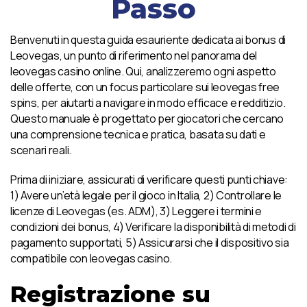
Passo
Benvenuti in questa guida esauriente dedicata ai bonus di
Leovegas, un punto di riferimento nel panorama del
leovegas casino online. Qui, analizzeremo ogni aspetto
delle offerte, con un focus particolare sui leovegas free
spins, per aiutarti a navigare in modo efficace e redditizio.
Questo manuale è progettato per giocatori che cercano
una comprensione tecnica e pratica, basata su dati e
scenari reali.
Prima di iniziare, assicurati di verificare questi punti chiave:
1) Avere un’età legale per il gioco in Italia, 2) Controllare le
licenze di Leovegas (es. ADM), 3) Leggere i termini e
condizioni dei bonus, 4) Verificare la disponibilità di metodi di
pagamento supportati, 5) Assicurarsi che il dispositivo sia
compatibile con leovegas casino.
Registrazione su