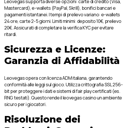
Leovegas supporta diverse opzioni: carte di credito (Visa,
Mastercard), e-wallets (PayPal, Skrill), bonifici bancari e
pagamenti istantanei. I tempi di prelievo variano: e-wallets
24 ore, carte 2-5 giorni. Limiti minimi: deposito 10€, prelievo
20€. Assicurati di completare la verifica KYC per evitare
ritardi.
Sicurezza e Licenze:
Garanzia di Affidabilità
Leovegas opera con licenza ADM italiana, garantendo
conformità alle leggi sul gioco. Utilizza crittografia SSL 256-
bit per proteggere i dati e sistemi di fair play certificati (es.
RNG testati). Questo rende il leovegas casino un ambiente
sicuro per i giocatori.
Risoluzione dei