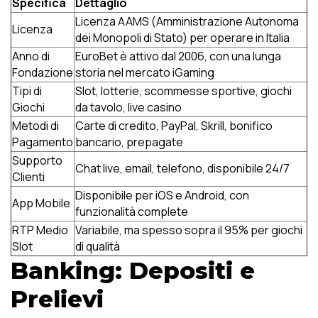
Specifica
Dettaglio
Licenza AAMS (Amministrazione Autonoma
Licenza
dei Monopoli di Stato) per operare in Italia
Anno di
EuroBet è attivo dal 2006, con una lunga
Fondazione
storia nel mercato iGaming
Tipi di
Slot, lotterie, scommesse sportive, giochi
Giochi
da tavolo, live casino
Metodi di
Carte di credito, PayPal, Skrill, bonifico
Pagamento
bancario, prepagate
Supporto
Chat live, email, telefono, disponibile 24/7
Clienti
Disponibile per iOS e Android, con
App Mobile
funzionalità complete
RTP Medio
Variabile, ma spesso sopra il 95% per giochi
Slot
di qualità
Banking: Depositi e
Prelievi