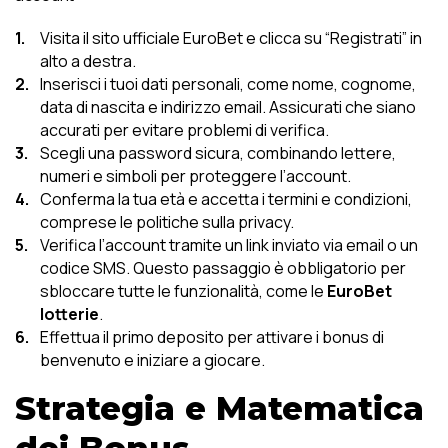
Visita il sito ufficiale EuroBet e clicca su “Registrati” in
alto a destra.
Inserisci i tuoi dati personali, come nome, cognome,
data di nascita e indirizzo email. Assicurati che siano
accurati per evitare problemi di verifica.
Scegli una password sicura, combinando lettere,
numeri e simboli per proteggere l’account.
Conferma la tua età e accetta i termini e condizioni,
comprese le politiche sulla privacy.
Verifica l’account tramite un link inviato via email o un
codice SMS. Questo passaggio è obbligatorio per
sbloccare tutte le funzionalità, come le
EuroBet
lotterie
.
Effettua il primo deposito per attivare i bonus di
benvenuto e iniziare a giocare.
Strategia e Matematica