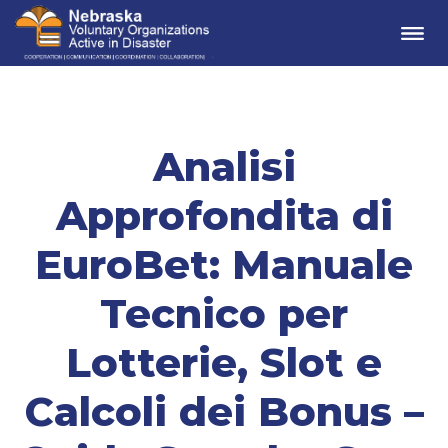
Me
Analisi
Approfondita di
EuroBet: Manuale
Tecnico per
Lotterie, Slot e
Calcoli dei Bonus –