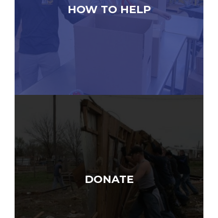
HOW TO HELP
DONATE