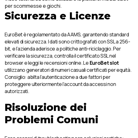
per scommesse e giochi.
Sicurezza e Licenze
EuroBet è regolamentato da AAMS, garantendo standard
elevati di sicurezza. I dati sono crittografati con SSL a 256-
bit, e l’azienda aderisce a politiche anti-riciclaggio. Per
verificare la sicurezza, controlla il certificato SSL nel
browser e leggi le recensioni online. Le
EuroBet slot
utilizzano generatori di numeri casuali certificati per equità.
Consiglio: abilta l’autenticazione a due fattori per
proteggere ulteriormente l’account da accessi non
autorizzati.
Risoluzione dei
Problemi Comuni