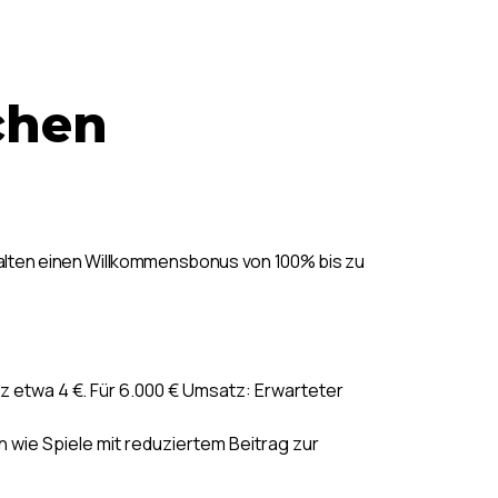
chen
halten einen Willkommensbonus von 100% bis zu
 etwa 4 €. Für 6.000 € Umsatz: Erwarteter
 wie Spiele mit reduziertem Beitrag zur