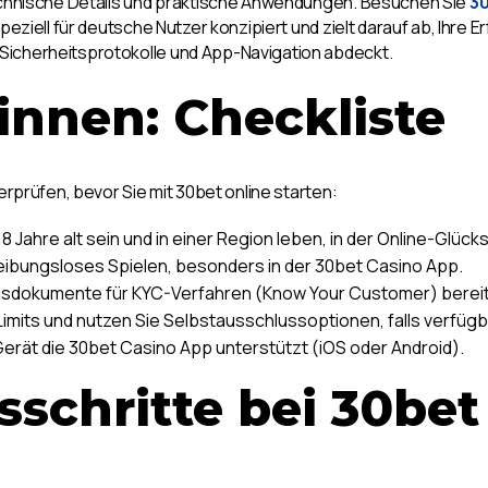
technische Details und praktische Anwendungen. Besuchen Sie
30
peziell für deutsche Nutzer konzipiert und zielt darauf ab, Ihre 
icherheitsprotokolle und App-Navigation abdeckt.
innen: Checkliste
erprüfen, bevor Sie mit 30bet online starten:
Jahre alt sein und in einer Region leben, in der Online-Glückss
 reibungsloses Spielen, besonders in der 30bet Casino App.
isdokumente für KYC-Verfahren (Know Your Customer) bereit
imits und nutzen Sie Selbstausschlussoptionen, falls verfügb
Gerät die 30bet Casino App unterstützt (iOS oder Android).
sschritte bei 30bet