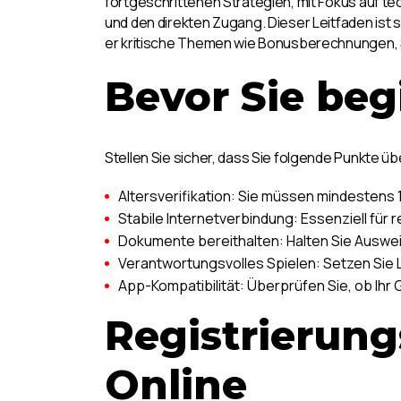
fortgeschrittenen Strategien, mit Fokus auf 
und den direkten Zugang. Dieser Leitfaden ist s
er kritische Themen wie Bonusberechnungen, S
Bevor Sie beg
Stellen Sie sicher, dass Sie folgende Punkte üb
Altersverifikation: Sie müssen mindestens 18 
Stabile Internetverbindung: Essenziell für
Dokumente bereithalten: Halten Sie Auswe
Verantwortungsvolles Spielen: Setzen Sie L
App-Kompatibilität: Überprüfen Sie, ob Ihr 
Registrierung
Online