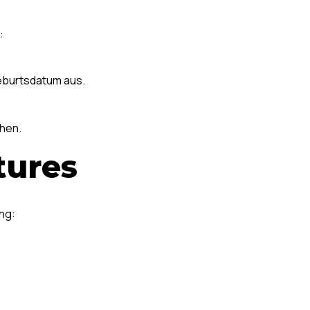
:
Geburtsdatum aus.
hen.
tures
ung: