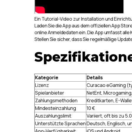
Ein Tutorial-Video zur Installation und Einric
Laden Sie die App aus dem offiziellen App Store
online Anmeldedaten ein. Die App umfasst alle
Stellen Sie sicher, dass Sie regelmäßige Upda
Spezifikation
Kategorie
Details
Lizenz
Curacao eGaming (typ
Spielanbieter
NetEnt, Microgaming,
Zahlungsmethoden
Kreditkarten, E-Walle
Mindesteinzahlung
10 €
Auszahlungslimit
Variiert, oft bis zu 5
Unterstützte Sprachen
Deutsch, Englisch, u
App-Verfügbarkeit
iOS und Android