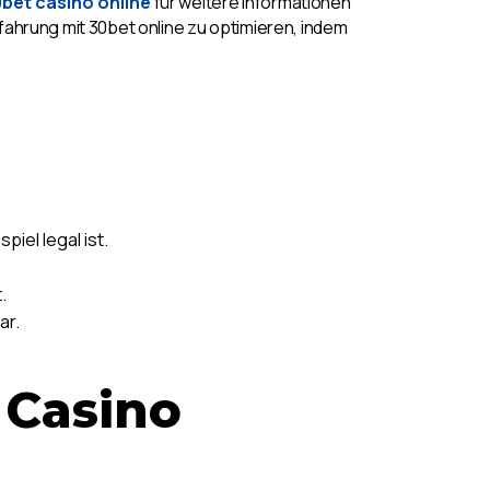
bet casino online
für weitere Informationen
Erfahrung mit 30bet online zu optimieren, indem
piel legal ist.
.
ar.
 Casino