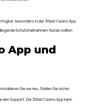
erfügbar, besonders in der 30bet Casino App.
grundlegende Schutzmaßnahmen. Nutzer sollten
no App und
stallieren Sie sie neu. Stellen Sie sicher,
e den Support. Die 30bet Casino App kann