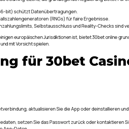
56-bit) schützt Datenübertragungen.
ufallszahlengeneratoren (RNGs) für faire Ergebnisse.
inzahlungslimits, Selbstausschluss und Reality-Checks sind v
 einigen europäischen Jurisdiktionen ist, bietet 30bet online 
nd mit Vorsicht spielen.
ng für 30bet Casi
verbindung, aktualisieren Sie die App oder deinstallieren und in
daten, setzen Sie das Passwort zurück oder kontaktieren Si
ie App-Daten.