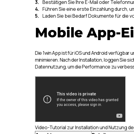
Bestätigen Sie Ihre E-Mail oder Telefonn
Führen Sie eine erste Einzahlung durch, um
Laden Sie bei Bedarf Dokumente für die 
Mobile App-E
Die 1win App ist für iOS und Android verfügbar u
minimieren. Nach der Installation, loggen Sie si
Datennutzung, um die Performance zu verbes
Video-Tutorial zur Installation und Nutzung d