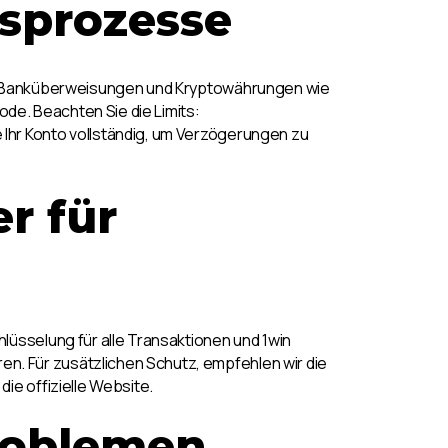
sprozesse
r), Banküberweisungen und Kryptowährungen wie
de. Beachten Sie die Limits:
 Ihr Konto vollständig, um Verzögerungen zu
er für
lüsselung für alle Transaktionen und 1win
n. Für zusätzlichen Schutz, empfehlen wir die
ie offizielle Website.
roblemen