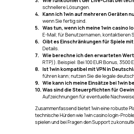
Wie funktioniert der Live-Chat bei te
schnellere Lösungen.
Kann ich 1win auf mehreren Geräten n
wenn Sie fertig sind.
Was tun, wenn ich meine 1win casino 
E-Mail; für Benutzernamen, kontaktieren 
Gibt es Einschränkungen für Spiele m
Details.
Wie berechne ich den erwarteten Wert
RTP)). Beispiel: Bei 100 EUR Bonus, 3500 
Ist 1win kompatibel mit VPN in Deutsch
führen kann; nutzen Sie die legale deutsc
Wie kann ich meine Einsätze bei 1win b
Was sind die Steuerpflichten für Gewi
Aufzeichnungen für eventuelle Nachweise
Zusammenfassend bietet 1win eine robuste Plat
technische Hürden wie 1win casino login-Probl
spielen und bei Fragen den Support zu konsulti