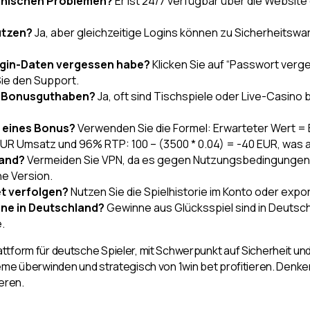
chnischen Problemen?
Er ist 24/7 verfügbar über die Website 
utzen?
Ja, aber gleichzeitige Logins können zu Sicherheitswa
login-Daten vergessen habe?
Klicken Sie auf “Passwort verg
Sie den Support.
it Bonusguthaben?
Ja, oft sind Tischspiele oder Live-Casino 
 eines Bonus?
Verwenden Sie die Formel: Erwarteter Wert =
EUR Umsatz und 96% RTP: 100 – (3500 * 0.04) = -40 EUR, was a
land?
Vermeiden Sie VPN, da es gegen Nutzungsbedingungen
he Version.
et verfolgen?
Nutzen Sie die Spielhistorie im Konto oder expo
nne in Deutschland?
Gewinne aus Glücksspiel sind in Deutschl
.
tform für deutsche Spieler, mit Schwerpunkt auf Sicherheit und
eme überwinden und strategisch von 1win bet profitieren. Den
eren.