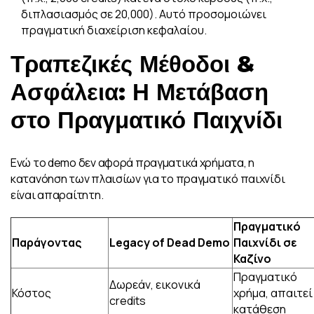
διπλασιασμός σε 20,000). Αυτό προσομοιώνει
πραγματική διαχείριση κεφαλαίου.
Τραπεζικές Μέθοδοι &
Ασφάλεια: Η Μετάβαση
στο Πραγματικό Παιχνίδι
Ενώ το demo δεν αφορά πραγματικά χρήματα, η
κατανόηση των πλαισίων για το πραγματικό παιχνίδι
είναι απαραίτητη.
Πραγματικό
Παράγοντας
Legacy of Dead Demo
Παιχνίδι σε
Καζίνο
Πραγματικό
Δωρεάν, εικονικά
Κόστος
χρήμα, απαιτεί
credits
κατάθεση