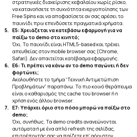
στρατηγικές διαχείρισης κεφαλαίου χωρίς ρίσκο,
να κατανοήσετε τη συχνότητα ενεργοποίησης των
Free Spins και να αποφασίσετε αν σας αρέσει το
παιχνίδι πριν επενδύσετε πραγματικά χρήματα.
Ε5: Χρειάζεται να κατεβάσω εφαρμογή για να
παίξω το demo στο κινητό;
Όχι. Το παιχνίδι είναι HTML5-based και τρέχει
απευθείας στον mobile browser σας (Chrome,
Safari). Δεν απαιτείται κατέβασμα εφαρμογής.
Ε6: Τι πρέπει να κάνω αν το demo παγώνει ή δεν
φορτώνει;
Ακολουθήστε το τμήμα “Τεχνική Αντιμετώπιση
Προβλημάτων” παραπάνω. Το πιο κοινό θεράπευμα
είναι ο καθαρισμός της cache του browser ή η
χρήση ενός άλλου browser.
Ε7: Υπάρχει όριο στο πόσο μπορώ να παίξω στο
demo;
Όχι, συνήθως. Τα demo credits ανανεώνονται
αυτόματα ή με ένα απλό refresh της σελίδας,
επιτρέποντάς σας να παίζετε επ’ αόριστον.