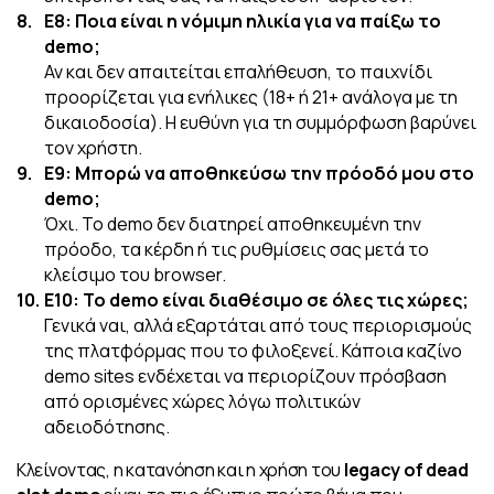
Ε8: Ποια είναι η νόμιμη ηλικία για να παίξω το
demo;
Αν και δεν απαιτείται επαλήθευση, το παιχνίδι
προορίζεται για ενήλικες (18+ ή 21+ ανάλογα με τη
δικαιοδοσία). Η ευθύνη για τη συμμόρφωση βαρύνει
τον χρήστη.
Ε9: Μπορώ να αποθηκεύσω την πρόοδό μου στο
demo;
Όχι. Το demo δεν διατηρεί αποθηκευμένη την
πρόοδο, τα κέρδη ή τις ρυθμίσεις σας μετά το
κλείσιμο του browser.
Ε10: Το demo είναι διαθέσιμο σε όλες τις χώρες;
Γενικά ναι, αλλά εξαρτάται από τους περιορισμούς
της πλατφόρμας που το φιλοξενεί. Κάποια καζίνο
demo sites ενδέχεται να περιορίζουν πρόσβαση
από ορισμένες χώρες λόγω πολιτικών
αδειοδότησης.
Κλείνοντας, η κατανόηση και η χρήση του
legacy of dead