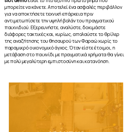
slot demo
είναι το πιο έξυπνο πρώτο βήμα που
μπορείτε να κάνετε. Αποτελεί ένα ασφαλές περιβάλλον
για να αποκτήσετε τεχνική επάρκεια πριν
αντιμετωπίσετε την υψηλή βολάν του πραγματικού
παιχνιδιού. Εξερευνήστε, αναλύστε, δοκιμάστε
διάφορες τακτικές και, κυρίως, απολαύστε το θρίλερ
της αναζήτησης του θησαυρού των Φαραώ χωρίς το
παραμικρό οικονομικό άγχος. Όταν είστε έτοιμοι, η
μετάβαση στο παιχνίδι με πραγματικά χρήματα θα γίνει
με πολύ μεγαλύτερη εμπιστοσύνη και κατανόηση.