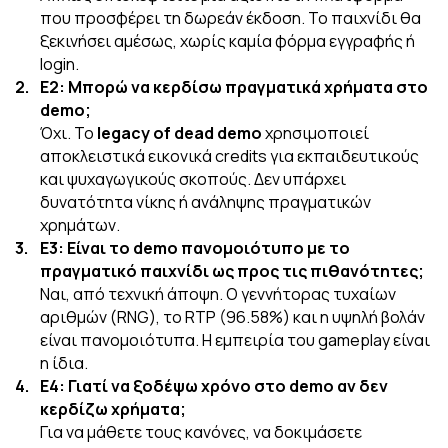
που προσφέρει τη δωρεάν έκδοση. Το παιχνίδι θα
ξεκινήσει αμέσως, χωρίς καμία φόρμα εγγραφής ή
login.
Ε2: Μπορώ να κερδίσω πραγματικά χρήματα στο
demo;
Όχι. Το
legacy of dead demo
χρησιμοποιεί
αποκλειστικά εικονικά credits για εκπαιδευτικούς
και ψυχαγωγικούς σκοπούς. Δεν υπάρχει
δυνατότητα νίκης ή ανάληψης πραγματικών
χρημάτων.
Ε3: Είναι το demo πανομοιότυπο με το
πραγματικό παιχνίδι ως προς τις πιθανότητες;
Ναι, από τεχνική άποψη. Ο γεννήτορας τυχαίων
αριθμών (RNG), το RTP (96.58%) και η υψηλή βολάν
είναι πανομοιότυπα. Η εμπειρία του gameplay είναι
η ίδια.
Ε4: Γιατί να ξοδέψω χρόνο στο demo αν δεν
κερδίζω χρήματα;
Για να μάθετε τους κανόνες, να δοκιμάσετε