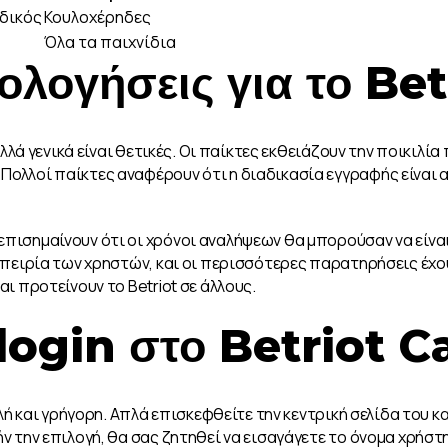
ωδικός
Κουλοχέρηδες
Όλα τα παιχνίδια
ιολογήσεις για το Be
, αλλά γενικά είναι θετικές. Οι παίκτες εκθειάζουν την ποικιλ
Πολλοί παίκτες αναφέρουν ότι η διαδικασία εγγραφής είναι α
επισημαίνουν ότι οι χρόνοι αναλήψεων θα μπορούσαν να είνα
 εμπειρία των χρηστών, και οι περισσότερες παρατηρήσεις έχο
αι προτείνουν το Betriot σε άλλους.
login στο Betriot C
πλή και γρήγορη. Απλά επισκεφθείτε την κεντρική σελίδα του κα
ήν την επιλογή, θα σας ζητηθεί να εισαγάγετε το όνομα χρήστ