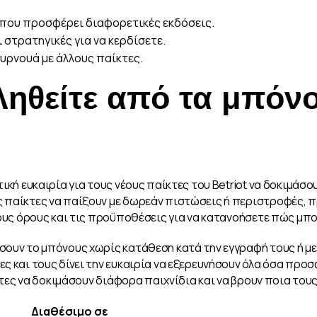
ρ που προσφέρει διαφορετικές εκδόσεις.
 στρατηγικές για να κερδίσετε.
υρνουά με άλλους παίκτες.
ηθείτε από τα μπόν
ική ευκαιρία για τους νέους παίκτες του Betriot να δοκιμάσ
 παίκτες να παίξουν με δωρεάν πιστώσεις ή περιστροφές, π
τους όρους και τις προϋποθέσεις για να κατανοήσετε πώς μπ
ουν το μπόνους χωρίς κατάθεση κατά την εγγραφή τους ή με τ
 και τους δίνει την ευκαιρία να εξερευνήσουν όλα όσα προσφ
ίκτες να δοκιμάσουν διάφορα παιχνίδια και να βρουν ποια το
Διαθέσιμο σε