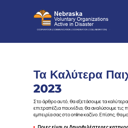
Τα Καλύτερα Παιχ
2023
Στο άρθρο αυτό, θα εξετάσουμε τα καλύτερα
επιτραπέζια παιχνίδια, θα αναλύσουμε τις 
εμπειρία σας στο online καζίνο. Επίσης, θα
Ποιες είναι οι δημοφιλέστερες κατηγορ