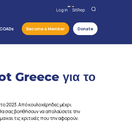
Log in
SitRep
COADs
Become a Member
Donate
ot Greece για το
 το 2023. Από κουλοχέρηδες μέχρι
 θα σας βοηθήσουν να απολαύσετε την
α και τις κριτικές που την αφορούν.