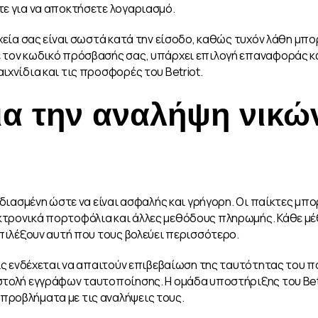
τε για να αποκτήσετε λογαριασμό.
ιχεία σας είναι σωστά κατά την είσοδο, καθώς τυχόν λάθη μ
 τον κωδικό πρόσβασής σας, υπάρχει επιλογή επαναφοράς κω
ιχνίδια και τις προσφορές του Betriot.
ια την αναλήψη νικώ
χεδιασμένη ώστε να είναι ασφαλής και γρήγορη. Οι παίκτες 
κτρονικά πορτοφόλια και άλλες μεθόδους πληρωμής. Κάθε μέ
επιλέξουν αυτή που τους βολεύει περισσότερο.
εις ενδέχεται να απαιτούν επιβεβαίωση της ταυτότητας του πα
τολή εγγράφων ταυτοποίησης. Η ομάδα υποστήριξης του Betri
προβλήματα με τις αναλήψεις τους.